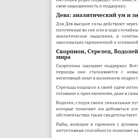
свою защищенность и поддержку.
Дева: аналитический ум и з
Для Дев высшие силы действуют через
полученные во сне или в ходе случайн
аналитическое мышление, в сочета
максимально гармоничной и успешной
Скорпион, Стрелец, Водоле
мира
Скорпионы ощущают поддержку Всел
периоды они сталкиваются с новы
негативный опыт в жизненную мудрост
Стрельцы подошли к своей удаче оптим
готовыми к приключениям, даже в самы
Водолеи, следуя своим уникальным пут
которые помогают им добиваться усп
обстоятельствах также свидетельствуе
Рыбы, живущие в гармонии с духовн
интуитивные способности помогают на