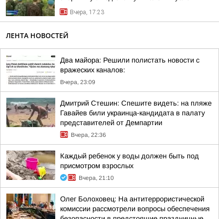
Вчера, 17:23
ЛЕНТА НОВОСТЕЙ
Два майора: Решили полистать новости с
вражеских каналов:
Вчера, 23:09
Дмитрий Стешин: Спешите видеть: на пляже
Гавайев били украинца-кандидата в палату
представителей от Демпартии
Вчера, 22:36
Каждый ребенок у воды должен быть под
присмотром взрослых
Вчера, 21:10
Олег Болоховец: На антитеррористической
комиссии рассмотрели вопросы обеспечения
безопасности в предстоящие праздничные