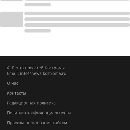
© Лента новостей Костромы
Email:
info@news-kostroma.ru
О нас
Контакты
Редакционная политика
Политика конфиденциальности
Правила пользования сайтом