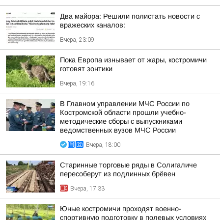
Два майора: Решили полистать новости с
вражеских каналов:
Вчера, 23:09
Пока Европа изнывает от жары, костромичи
готовят зонтики
Вчера, 19:16
В Главном управлении МЧС России по
Костромской области прошли учебно-
методические сборы с выпускниками
ведомственных вузов МЧС России
Вчера, 18:00
Старинные торговые ряды в Солигаличе
пересоберут из подлинных брёвен
Вчера, 17:33
Юные костромичи проходят военно-
спортивную подготовку в полевых условиях