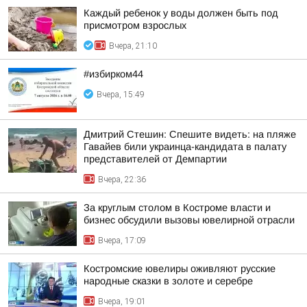
Каждый ребенок у воды должен быть под
присмотром взрослых
Вчера, 21:10
#избирком44
Вчера, 15:49
Дмитрий Стешин: Спешите видеть: на пляже
Гавайев били украинца-кандидата в палату
представителей от Демпартии
Вчера, 22:36
За круглым столом в Костроме власти и
бизнес обсудили вызовы ювелирной отрасли
Вчера, 17:09
Костромские ювелиры оживляют русские
народные сказки в золоте и серебре
Вчера, 19:01