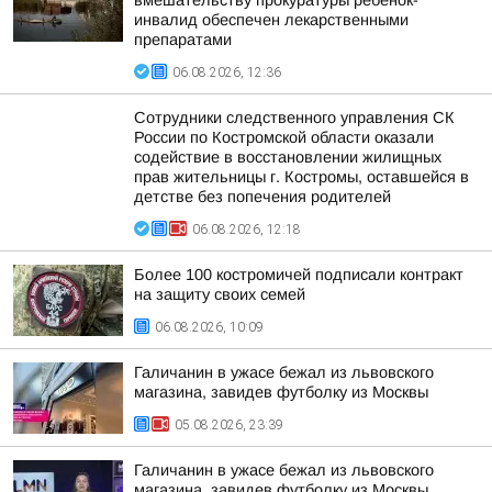
вмешательству прокуратуры ребенок-
инвалид обеспечен лекарственными
препаратами
06.08.2026, 12:36
Сотрудники следственного управления СК
России по Костромской области оказали
содействие в восстановлении жилищных
прав жительницы г. Костромы, оставшейся в
детстве без попечения родителей
06.08.2026, 12:18
Более 100 костромичей подписали контракт
на защиту своих семей
06.08.2026, 10:09
Галичанин в ужасе бежал из львовского
магазина, завидев футболку из Москвы
05.08.2026, 23:39
Галичанин в ужасе бежал из львовского
магазина, завидев футболку из Москвы