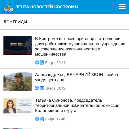
ЛОНГРИДЫ
В Костроме вынесен приговор в отношении
двух работников муниципального учреждения
за совершение взяточничества и
мошенничества
Вчера, 20:24
Александр Коц: ВЕЧЕРНИЙ ЗВОН:. война
уходящего дня
Вчера, 20:08
Татьяна Смирнова, председатель
территориальной избирательной комиссии
Кологривского округа:
Вчера, 17:48