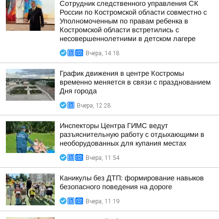
Сотрудник следственного управления СК
России по Костромской области совместно с
Уполномоченным по правам ребенка в
Костромской области встретились с
несовершеннолетними в детском лагере
Вчера, 14:18
График движения в центре Костромы
временно меняется в связи с празднованием
Дня города
Вчера, 12:28
Инспекторы Центра ГИМС ведут
разъяснительную работу с отдыхающими в
необорудованных для купания местах
Вчера, 11:54
Каникулы без ДТП: формирование навыков
безопасного поведения на дороге
Вчера, 11:19