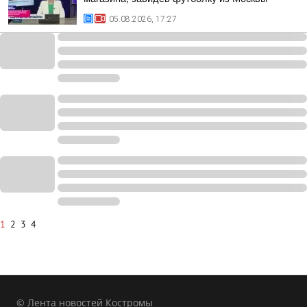
05.08.2026, 17:27
1
2
3
4
© Лента новостей Костромы