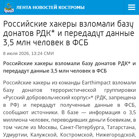
Российские хакеры взломали базу
донатов РДК* и передадут данные
3,5 млн человек в ФСБ
СМИ
8 июля 2026, 13:24
Российские хакеры взломали базу донатов РДК* и
передадут данные 3,5 млн человек в ФСБ
Российские хакеры из команды Earthimpact взломали
базу донатов террористической группировки
«Русский добровольческий корпус»* (РДК, запрещена
в РФ) и передадут полученные данные в ФСБ,
сообщают источники. В базе — информация о 3,5
миллиона человек, переводивших деньги боевикам, в
том числе из Москвы, Санкт-Петербурга, Татарстана,
Удмуртии, Калужской, Костромской, Нижегородской,