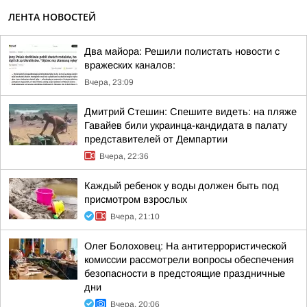
ЛЕНТА НОВОСТЕЙ
Два майора: Решили полистать новости с
вражеских каналов:
Вчера, 23:09
Дмитрий Стешин: Спешите видеть: на пляже
Гавайев били украинца-кандидата в палату
представителей от Демпартии
Вчера, 22:36
Каждый ребенок у воды должен быть под
присмотром взрослых
Вчера, 21:10
Олег Болоховец: На антитеррористической
комиссии рассмотрели вопросы обеспечения
безопасности в предстоящие праздничные
дни
Вчера, 20:06