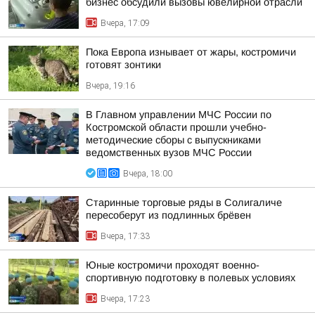
бизнес обсудили вызовы ювелирной отрасли
Вчера, 17:09
Пока Европа изнывает от жары, костромичи
готовят зонтики
Вчера, 19:16
В Главном управлении МЧС России по
Костромской области прошли учебно-
методические сборы с выпускниками
ведомственных вузов МЧС России
Вчера, 18:00
Старинные торговые ряды в Солигаличе
пересоберут из подлинных брёвен
Вчера, 17:33
Юные костромичи проходят военно-
спортивную подготовку в полевых условиях
Вчера, 17:23