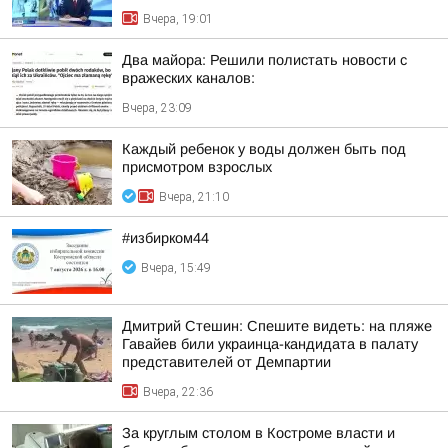
Вчера, 19:01
Два майора: Решили полистать новости с
вражеских каналов:
Вчера, 23:09
Каждый ребенок у воды должен быть под
присмотром взрослых
Вчера, 21:10
#избирком44
Вчера, 15:49
Дмитрий Стешин: Спешите видеть: на пляже
Гавайев били украинца-кандидата в палату
представителей от Демпартии
Вчера, 22:36
За круглым столом в Костроме власти и