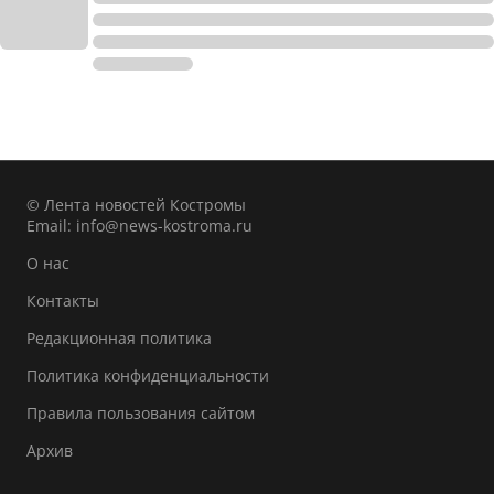
© Лента новостей Костромы
Email:
info@news-kostroma.ru
О нас
Контакты
Редакционная политика
Политика конфиденциальности
Правила пользования сайтом
Архив