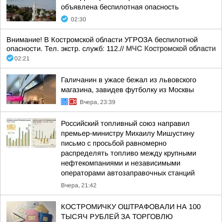
объявлена беспилотная опасность
02:30
Внимание! В Костромской области УГРОЗА беспилотной
опасности. Тел. экстр. служб: 112.//
МЧС Костромской области
02:21
Галичанин в ужасе бежал из львовского
магазина, завидев футболку из Москвы
Вчера, 23:39
Российский топливный союз направил
премьер-министру Михаилу Мишустину
письмо с просьбой равномерно
распределять топливо между крупными
нефтекомпаниями и независимыми
операторами автозаправочных станций
Вчера, 21:42
КОСТРОМИЧКУ ОШТРАФОВАЛИ НА 100
ТЫСЯЧ РУБЛЕЙ ЗА ТОРГОВЛЮ