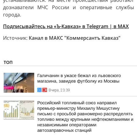
устанавливаются: на месте происшествия работают
дознаватели МЧС России и оперативные службы
города.
Подписывайтесь на «Ъ-Кавказ» в Telegram
|
в MAX
Источник:
Канал в МАКС "Коммерсантъ Кавказ"
ТОП
Галичанин в ужасе бежал из львовского
магазина, завидев футболку из Москвы
Вчера, 23:39
Российский топливный союз направил
премьер-министру Михаилу Мишустину
письмо с просьбой равномерно распределять
топливо между крупными нефтекомпаниями и
независимыми операторами
автозаправочных станций