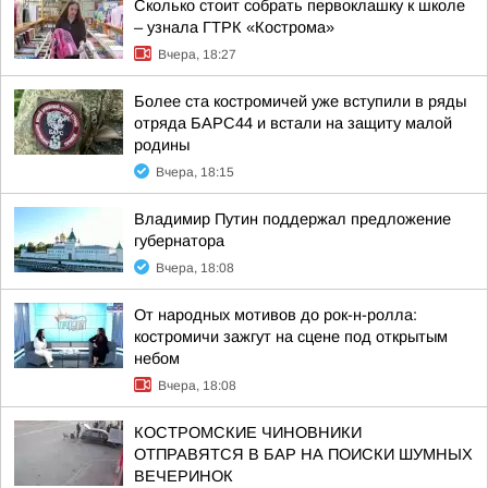
Сколько стоит собрать первоклашку к школе
– узнала ГТРК «Кострома»
Вчера, 18:27
Более ста костромичей уже вступили в ряды
отряда БАРС44 и встали на защиту малой
родины
Вчера, 18:15
Владимир Путин поддержал предложение
губернатора
Вчера, 18:08
От народных мотивов до рок-н-ролла:
костромичи зажгут на сцене под открытым
небом
Вчера, 18:08
КОСТРОМСКИЕ ЧИНОВНИКИ
ОТПРАВЯТСЯ В БАР НА ПОИСКИ ШУМНЫХ
ВЕЧЕРИНОК