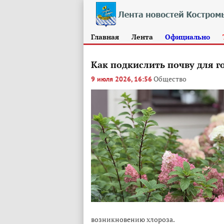
Главная
Лента
Официально
Как подкислить почву для г
Общество
9 июля 2026, 16:56
возникновению хлороза.