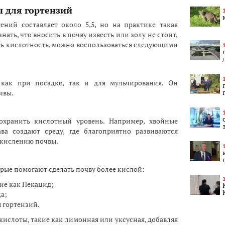
 для гортензий
ений составляет около 5,5, но на практике такая
нать, что вносить в почву известь или золу не стоит,
ть кислотность, можно воспользоваться следующими
как при посадке, так и для мульчирования. Он
чвы.
хранить кислотный уровень. Например, хвойные
ва создают среду, где благоприятно развиваются
кислению почвы.
рые помогают сделать почву более кислой:
ие как Пекацид;
а;
 гортензий.
ислоты, такие как лимонная или уксусная, добавляя