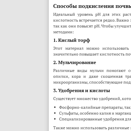
Способы подкисления почвы
Идеальный уровень pH для этих раст
кислотность встречается редко. Важно з
так как они повысят pH. Чтобы улучши
методами:
1. Кислый торф
Этот материал можно использовать 
значительно повышает кислотность по
2. Мульчирование
Различные виды мульчи помогают со
опилки, кора и даже скошенная тра
микроорганизмы, способствующие под
3. Удобрения и кислоты
Существует множество удобрений, кото
Фосфорно-калийные препараты, так
Сульфаты, особенно калия и марганц
Специализированные удобрения для
Также можно использовать различные к