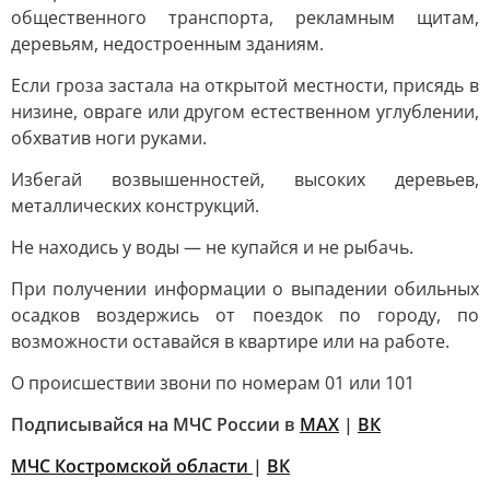
общественного транспорта, рекламным щитам,
деревьям, недостроенным зданиям.
Если гроза застала на открытой местности, присядь в
низине, овраге или другом естественном углублении,
обхватив ноги руками.
Избегай возвышенностей, высоких деревьев,
металлических конструкций.
Не находись у воды — не купайся и не рыбачь.
При получении информации о выпадении обильных
осадков воздержись от поездок по городу, по
возможности оставайся в квартире или на работе.
О происшествии звони по номерам 01 или 101
Подписывайся на МЧС России в
MAX
|
ВК
МЧС Костромской области
|
ВК