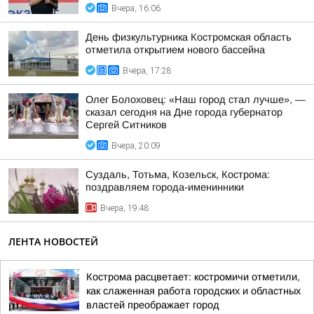
Вчера, 16:06
День физкультурника Костромская область
отметила открытием нового бассейна
Вчера, 17:28
Олег Болоховец: «Наш город стал лучше», —
сказал сегодня на Дне города губернатор
Сергей Ситников
Вчера, 20:09
Суздаль, Тотьма, Козельск, Кострома:
поздравляем города-именинники
Вчера, 19:48
ЛЕНТА НОВОСТЕЙ
Кострома расцветает: костромичи отметили,
как слаженная работа городских и областных
властей преображает город