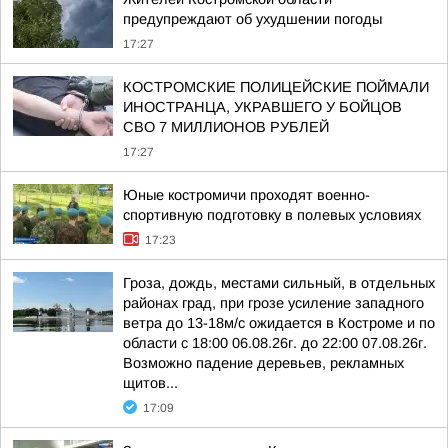
предупреждают об ухудшении погоды
17:27
КОСТРОМСКИЕ ПОЛИЦЕЙСКИЕ ПОЙМАЛИ
ИНОСТРАНЦА, УКРАВШЕГО У БОЙЦОВ
СВО 7 МИЛЛИОНОВ РУБЛЕЙ
17:27
Юные костромичи проходят военно-
спортивную подготовку в полевых условиях
17:23
Гроза, дождь, местами сильный, в отдельных
районах град, при грозе усиление западного
ветра до 13-18м/с ожидается в Костроме и по
области с 18:00 06.08.26г. до 22:00 07.08.26г.
Возможно падение деревьев, рекламных
щитов...
17:09