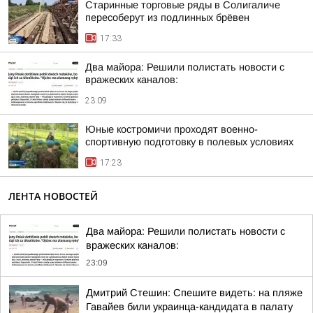
Старинные торговые ряды в Солигаличе
пересоберут из подлинных брёвен
17:33
Два майора: Решили полистать новости с
вражеских каналов:
23:09
Юные костромичи проходят военно-
спортивную подготовку в полевых условиях
17:23
ЛЕНТА НОВОСТЕЙ
Два майора: Решили полистать новости с
вражеских каналов:
23:09
Дмитрий Стешин: Спешите видеть: на пляже
Гавайев били украинца-кандидата в палату