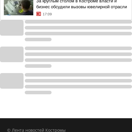
За круглым столом в Костроме власти и
бизнес обсудили вызовы ювелирной отрасли
17:09
© Лента новостей Костромы