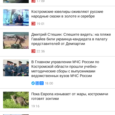
17:09
Костромские ювелиры оживляют русские
народные сказки в золоте и серебре
19:01
Дмитрий Стешин: Спешите видеть: на пляже
Гавайев били украинца-кандидата в палату
представителей от Демпартии
22:36
В Главном управлении МЧС России по
Костромской области прошли учебно-
методические сборы с выпускниками
ведомственных вузов МЧС России
18:00
Пока Европа изнывает от жары, костромичи
готовят зонтики
19:16