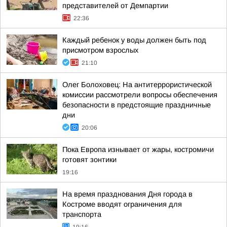
представителей от Демпартии
22:36
Каждый ребенок у воды должен быть под
присмотром взрослых
21:10
Олег Болоховец: На антитеррористической
комиссии рассмотрели вопросы обеспечения
безопасности в предстоящие праздничные
дни
20:06
Пока Европа изнывает от жары, костромичи
готовят зонтики
19:16
На время празднования Дня города в
Костроме вводят ограничения для
транспорта