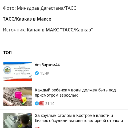
Фото: Минздрав Дагестана/ТАСС
ТАСС/Кавказ в Максе
Источник:
Канал в МАКС "ТАСС/Кавказ"
ТОП
#избирком44
15:49
Каждый ребенок у воды должен быть под
присмотром взрослых
21:10
За круглым столом в Костроме власти и
бизнес обсудили вызовы ювелирной отрасли