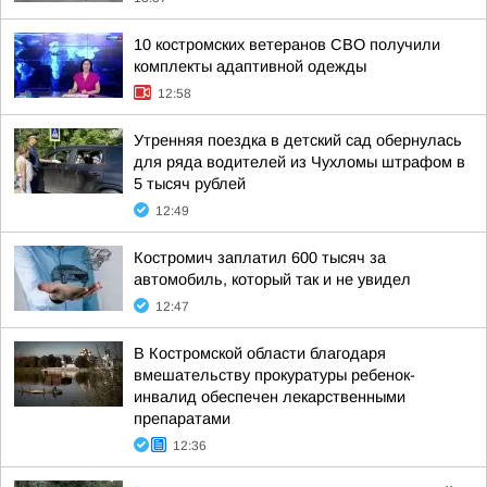
10 костромских ветеранов СВО получили
комплекты адаптивной одежды
12:58
Утренняя поездка в детский сад обернулась
для ряда водителей из Чухломы штрафом в
5 тысяч рублей
12:49
Костромич заплатил 600 тысяч за
автомобиль, который так и не увидел
12:47
В Костромской области благодаря
вмешательству прокуратуры ребенок-
инвалид обеспечен лекарственными
препаратами
12:36