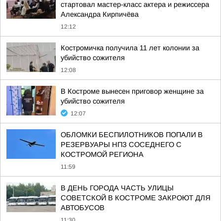
стартовал мастер-класс актера и режиссера
Александра Кирпичёва
12:12
Костромичка получила 11 лет колонии за
убийство сожителя
12:08
В Костроме вынесен приговор женщине за
убийство сожителя
12:07
ОБЛОМКИ БЕСПИЛОТНИКОВ ПОПАЛИ В
РЕЗЕРВУАРЫ НПЗ СОСЕДНЕГО С
КОСТРОМОЙ РЕГИОНА
11:59
В ДЕНЬ ГОРОДА ЧАСТЬ УЛИЦЫ
СОВЕТСКОЙ В КОСТРОМЕ ЗАКРОЮТ ДЛЯ
АВТОБУСОВ
11:30