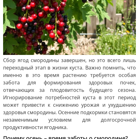
Сбор ягод смородины завершен, но это всего лишь
переходный этап в жизни куста. Важно помнить, что
именно в это время растению требуется особая
забота для формирования здоровых почек,
отвечающих за плодовитость будущего сезона.
Игнорирование потребностей куста в этот период
может привести к снижению урожая и ухудшению
здоровья смородины. Осенние подкормки становятся
незаменимым условием для долгосрочной
продуктивности ягодника.
Почему осень – время заботы о смородине?