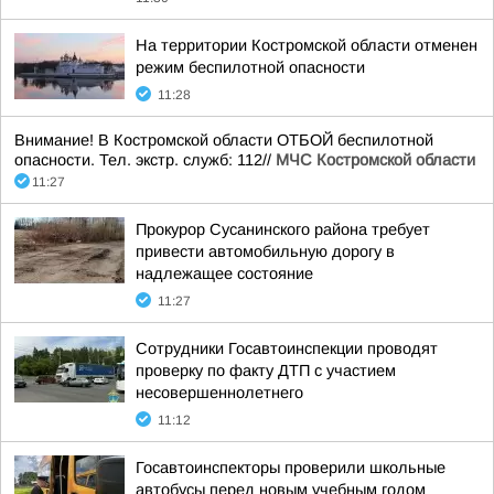
На территории Костромской области отменен
режим беспилотной опасности
11:28
Внимание! В Костромской области ОТБОЙ беспилотной
опасности. Тел. экстр. служб: 112//
МЧС Костромской области
11:27
Прокурор Сусанинского района требует
привести автомобильную дорогу в
надлежащее состояние
11:27
Сотрудники Госавтоинспекции проводят
проверку по факту ДТП с участием
несовершеннолетнего
11:12
Госавтоинспекторы проверили школьные
автобусы перед новым учебным годом