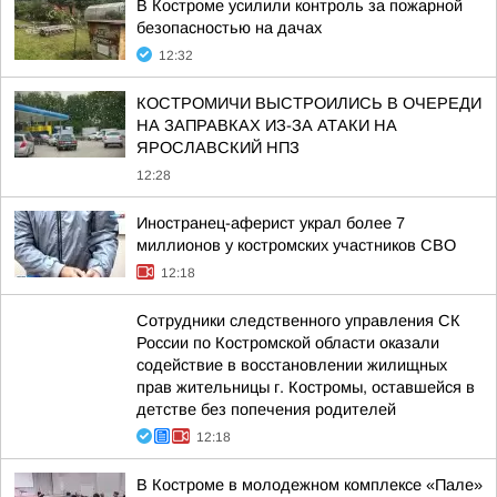
В Костроме усилили контроль за пожарной
безопасностью на дачах
12:32
КОСТРОМИЧИ ВЫСТРОИЛИСЬ В ОЧЕРЕДИ
НА ЗАПРАВКАХ ИЗ-ЗА АТАКИ НА
ЯРОСЛАВСКИЙ НПЗ
12:28
Иностранец-аферист украл более 7
миллионов у костромских участников СВО
12:18
Сотрудники следственного управления СК
России по Костромской области оказали
содействие в восстановлении жилищных
прав жительницы г. Костромы, оставшейся в
детстве без попечения родителей
12:18
В Костроме в молодежном комплексе «Пале»