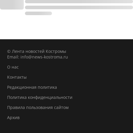
© Лента новостей Костромы
Email:
info@news-kostroma.ru
О нас
Контакты
Редакционная политика
Политика конфиденциальности
Правила пользования сайтом
Архив