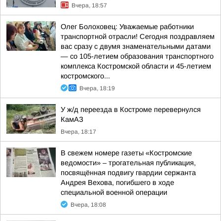
Вчера, 18:57
Олег Болоховец: Уважаемые работники
транспортной отрасли! Сегодня поздравляем
вас сразу с двумя знаменательными датами
— со 105-летием образования транспортного
комплекса Костромской области и 45-летием
костромского...
Вчера, 18:19
У ж/д переезда в Костроме перевернулся
КамАЗ
Вчера, 18:17
В свежем номере газеты «Костромские
ведомости» – трогательная публикация,
посвящённая подвигу гвардии сержанта
Андрея Вехова, погибшего в ходе
специальной военной операции
Вчера, 18:08