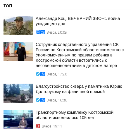
ТОП
Александр Коц: ВЕЧЕРНИЙ ЗВОН:. война
уходящего дня
Вчера, 20:08
Сотрудник следственного управления СК
России по Костромской области совместно с
Уполномоченным по правам ребенка в
Костромской области встретились с
несовершеннолетними в детском лагере
Вчера, 17:20
Благоустройство сквера у памятника Юрию
Долгорукому на финишной прямой
Вчера, 16:36
Транспортному комплексу Костромской
области исполнилось 105 лет
Вчера, 19:11