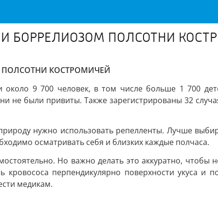
 И БОРРЕЛИОЗОМ ПОЛСОТНИ КОСТ
 ПОЛСОТНИ КОСТРОМИЧЕЙ
и около 9 700 человек, в том числе больше 1 700 де
Они не были привиты. Также зарегистрированы 32 случа
природу нужно использовать репелленты. Лучше выбира
обходимо осматривать себя и близких каждые полчаса.
амостоятельно. Но важно делать это аккуратно, чтобы н
ь кровососа перпендикулярно поверхности укуса и по
ести медикам.