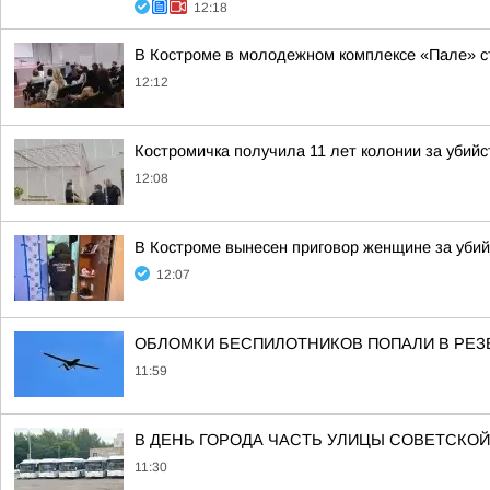
12:18
В Костроме в молодежном комплексе «Пале» с
12:12
Костромичка получила 11 лет колонии за убий
12:08
В Костроме вынесен приговор женщине за уби
12:07
ОБЛОМКИ БЕСПИЛОТНИКОВ ПОПАЛИ В РЕЗ
11:59
В ДЕНЬ ГОРОДА ЧАСТЬ УЛИЦЫ СОВЕТСКОЙ
11:30