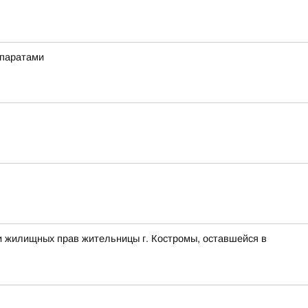
епаратами
и жилищных прав жительницы г. Костромы, оставшейся в