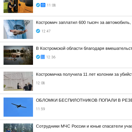
11:08
Костромич заплатил 600 тысяч за автомобиль, 
12:47
В Костромской области благодаря вмешательс
12:36
Костромичка получила 11 лет колонии за убий
12:08
ОБЛОМКИ БЕСПИЛОТНИКОВ ПОПАЛИ В РЕЗ
11:59
Сотрудники МЧС России и юные спасатели уча