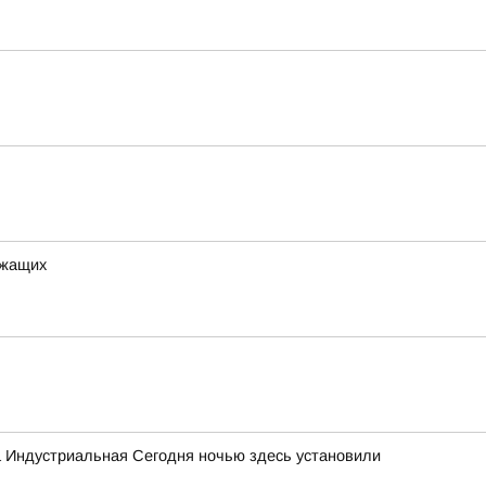
ужащих
а Индустриальная Сегодня ночью здесь установили