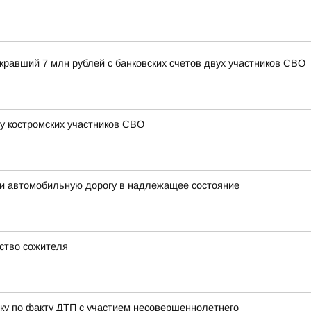
кравший 7 млн рублей с банковских счетов двух участников СВО
у костромских участников СВО
ти автомобильную дорогу в надлежащее состояние
ство сожителя
ку по факту ДТП с участием несовершеннолетнего