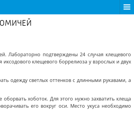
РОМИЧЕЙ
тей. Лабораторно подтверждены 24 случая клещевого
я иксодового клещевого боррелиоза у взрослых и двух
ть одежду светлых оттенков с длинными рукавами, а
е оборвать хоботок. Для этого нужно захватить клеща
ворачивать его вокруг оси. Место укуса необходимо