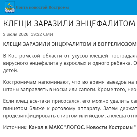
КЛЕЩИ ЗАРАЗИЛИ ЭНЦЕФАЛИТОМ
СМИ
3 июля 2026, 19:32
КЛЕЩИ ЗАРАЗИЛИ ЭНЦЕФАЛИТОМ И БОРРЕЛИОЗОМ
В Костромской области от укусов клещей пострадал
вирусного энцефалита у взрослых и одного ребенка. 
детей.
Костромичам напоминают, что во время выездов на 
штаны заправлять в носки или сапоги. Кроме того, не
Если клещ все-таки присосался, его можно удалить с
пинцетом ближе к ротовому аппарату. Затем держат
продезинфицировать спиртом или йодом, а клеща отн
Источник:
Канал в МАКС "ЛОГОС. Новости Костромы"