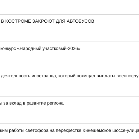
 В КОСТРОМЕ ЗАКРОЮТ ДЛЯ АВТОБУСОВ
 конкурс «Народный участковый-2026»
ю деятельность иностранца, который похищал выплаты военносл
 за вклад в развитие региона
ежим работы светофора на перекрестке Кинешемское шоссе-улиц