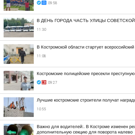
09:58
В ДЕНЬ ГОРОДА ЧАСТЬ УЛИЦЫ СОВЕТСКОЙ
11:30
В Костромской области стартует всероссийский
11:08
Костромские полицейские пресекли преступну
09:27
Лучшие костромские строители получат награды
10:55
Важно для водителей:. В Костроме изменен р
дополнительную секцию для поворота налево