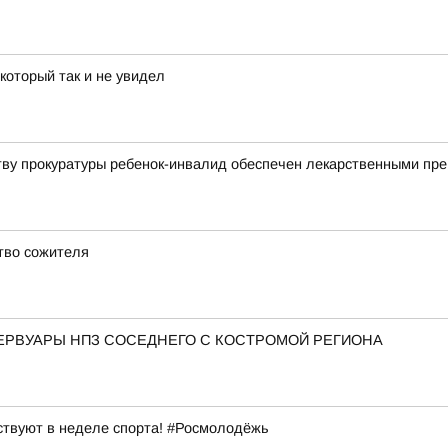
который так и не увидел
тву прокуратуры ребенок-инвалид обеспечен лекарственными пр
ство сожителя
ЕРВУАРЫ НПЗ СОСЕДНЕГО С КОСТРОМОЙ РЕГИОНА
ствуют в неделе спорта! #Росмолодёжь