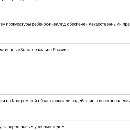
тву прокуратуры ребенок-инвалид обеспечен лекарственными пр
естиваль «Золотое кольцо России»
ии по Костромской области оказали содействие в восстановлени
усы перед новым учебным годом