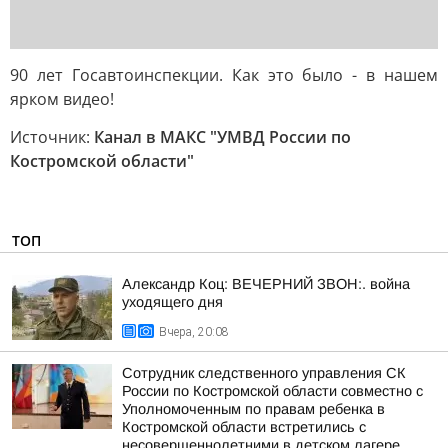
90 лет Госавтоинспекции. Как это было - в нашем
ярком видео!
Источник:
Канал в МАКС "УМВД России по
Костромской области"
ТОП
Александр Коц: ВЕЧЕРНИЙ ЗВОН:. война
уходящего дня
Вчера, 20:08
Сотрудник следственного управления СК
России по Костромской области совместно с
Уполномоченным по правам ребенка в
Костромской области встретились с
несовершеннолетними в детском лагере