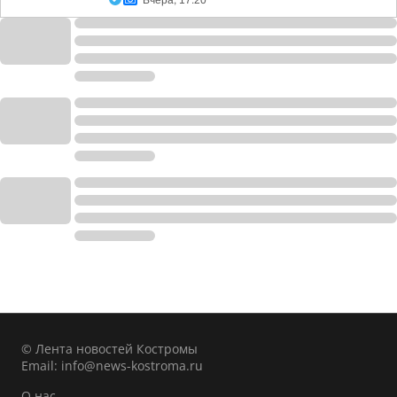
Вчера, 17:20
© Лента новостей Костромы
Email:
info@news-kostroma.ru
О нас