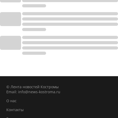
© Лента новостей Костромы
Email:
info@news-kostroma.ru
О нас
Контакты