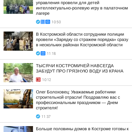
управления провели для детей
интеллектуально-ролевую игру в палаточном
лагере
10:50
В Костромской области сотрудники полиции
провели «Зарядку со стражем порядка» сразу
в нескольких районах Костромской области
11:18
ТЫСЯЧИ КОСТРОМИЧЕЙ НАВСЕГДА
ЗАБУДУТ ПРО ГРЯЗНУЮ ВОДУ ИЗ КРАНА
10:12
Олег Болоховец: Уважаемые работники
строительной отрасли! Поздравляю вас с
профессиональным праздником — Днем
строителя!
11:37
Больше половины домов в Костроме готовы к