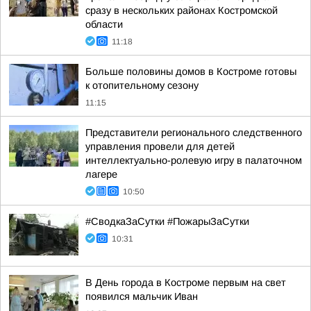
сразу в нескольких районах Костромской
области
11:18
Больше половины домов в Костроме готовы
к отопительному сезону
11:15
Представители регионального следственного
управления провели для детей
интеллектуально-ролевую игру в палаточном
лагере
10:50
#СводкаЗаСутки #ПожарыЗаСутки
10:31
В День города в Костроме первым на свет
появился мальчик Иван