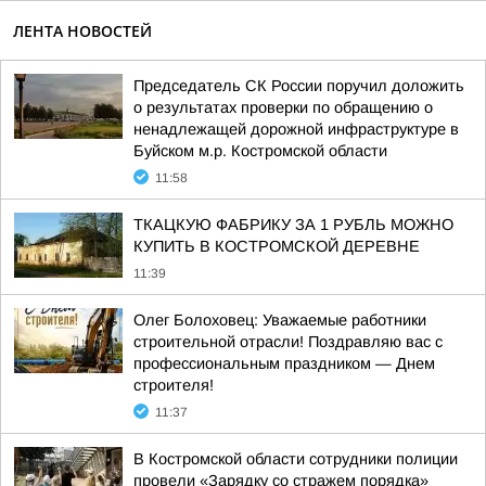
ЛЕНТА НОВОСТЕЙ
Председатель СК России поручил доложить
о результатах проверки по обращению о
ненадлежащей дорожной инфраструктуре в
Буйском м.р. Костромской области
11:58
ТКАЦКУЮ ФАБРИКУ ЗА 1 РУБЛЬ МОЖНО
КУПИТЬ В КОСТРОМСКОЙ ДЕРЕВНЕ
11:39
Олег Болоховец: Уважаемые работники
строительной отрасли! Поздравляю вас с
профессиональным праздником — Днем
строителя!
11:37
В Костромской области сотрудники полиции
провели «Зарядку со стражем порядка»