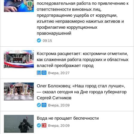
последовательная работа по привлечению к
ответственности виновных лиц,
предотвращению ущерба от коррупции,
изъятию неправомерно нажитых активов и
профилактике коррупционных
правонарушений
09:15
Кострома расцветает: костромичи отметили,
как слаженная работа городских и областных
властей преображает город
Вчера, 20:27
Олег Болоховец: «Наш город стал лучше»,
— сказал сегодня на Дне города губернатор
Сергей Ситников
Вчера, 20:09
Вода не прощает беспечности
Вчера, 20:09