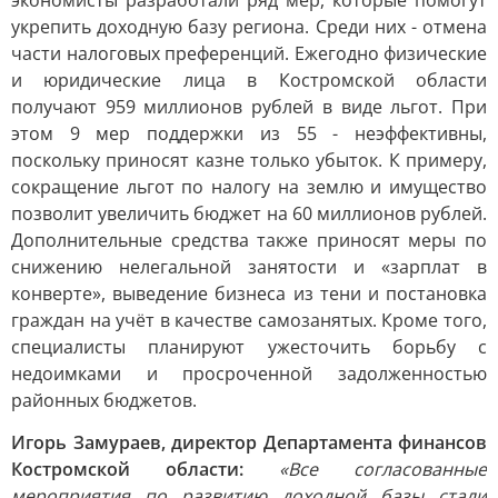
экономисты разработали ряд мер, которые помогут
укрепить доходную базу региона. Среди них - отмена
части налоговых преференций. Ежегодно физические
и юридические лица в Костромской области
получают 959 миллионов рублей в виде льгот. При
этом 9 мер поддержки из 55 - неэффективны,
поскольку приносят казне только убыток. К примеру,
сокращение льгот по налогу на землю и имущество
позволит увеличить бюджет на 60 миллионов рублей.
Дополнительные средства также приносят меры по
снижению нелегальной занятости и «зарплат в
конверте», выведение бизнеса из тени и постановка
граждан на учёт в качестве самозанятых. Кроме того,
специалисты планируют ужесточить борьбу с
недоимками и просроченной задолженностью
районных бюджетов.
Игорь Замураев, директор Департамента финансов
Костромской области:
«Все согласованные
мероприятия по развитию доходной базы стали