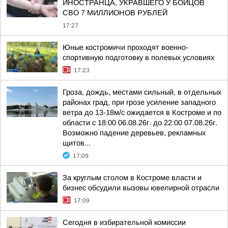
ИНОСТРАНЦА, УКРАВШЕГО У БОЙЦОВ
СВО 7 МИЛЛИОНОВ РУБЛЕЙ
17:27
Юные костромичи проходят военно-
спортивную подготовку в полевых условиях
17:23
Гроза, дождь, местами сильный, в отдельных
районах град, при грозе усиление западного
ветра до 13-18м/с ожидается в Костроме и по
области с 18:00 06.08.26г. до 22:00 07.08.26г.
Возможно падение деревьев, рекламных
щитов...
17:09
За круглым столом в Костроме власти и
бизнес обсудили вызовы ювелирной отрасли
17:09
Сегодня в избирательной комиссии