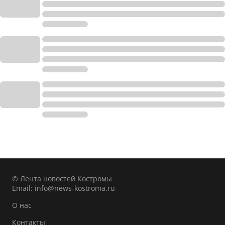
© Лента новостей Костромы
Email:
info@news-kostroma.ru
О нас
Контакты