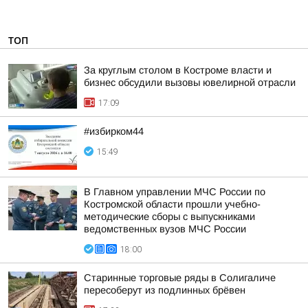
ТОП
За круглым столом в Костроме власти и
бизнес обсудили вызовы ювелирной отрасли
17:09
#избирком44
15:49
В Главном управлении МЧС России по
Костромской области прошли учебно-
методические сборы с выпускниками
ведомственных вузов МЧС России
18:00
Старинные торговые ряды в Солигаличе
пересоберут из подлинных брёвен