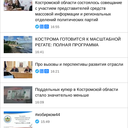
Костромской области состоялось совещание
с участием представителей средств
массовой информации и региональных
отделений политических партий
16:55
КОСТРОМА ГОТОВИТСЯ К МАСШТАБНОЙ
РЕГАТЕ: ПОЛНАЯ ПРОГРАММА
16:41
Про вызовы и перспективы развития отрасли
16:21
Поддельных купюр в Костромской области
стало значительно меньше
16:09
#избирком44
15:49