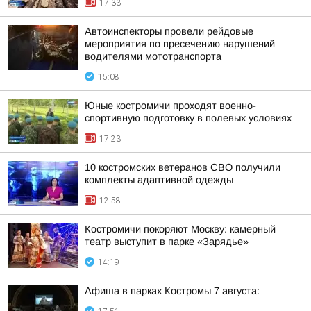
17:33
Автоинспекторы провели рейдовые
мероприятия по пресечению нарушений
водителями мототранспорта
15:08
Юные костромичи проходят военно-
спортивную подготовку в полевых условиях
17:23
10 костромских ветеранов СВО получили
комплекты адаптивной одежды
12:58
Костромичи покоряют Москву: камерный
театр выступит в парке «Зарядье»
14:19
Афиша в парках Костромы 7 августа: