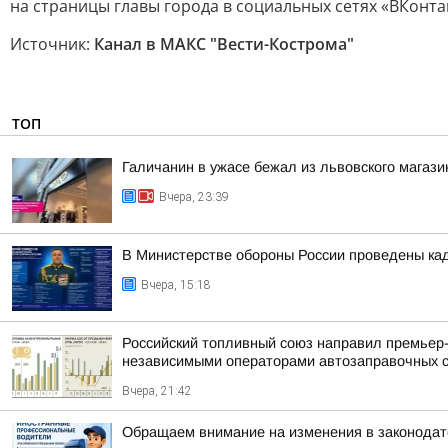
на страницы главы города в социальных сетях «ВКонта
Источник:
Канал в МАКС "Вести-Кострома"
ТОП
Галичанин в ужасе бежал из львовского магази
Вчера, 23:39
В Министерстве обороны России проведены ка
Вчера, 15:18
Российский топливный союз направил премьер
независимыми операторами автозаправочных 
Вчера, 21:42
Обращаем внимание на изменения в законодат