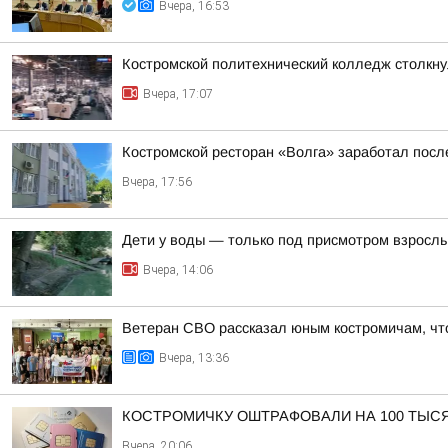
Вчера, 16:53
Костромской политехнический колледж столкн
Вчера, 17:07
Костромской ресторан «Волга» заработал посл
Вчера, 17:56
Дети у воды — только под присмотром взросл
Вчера, 14:06
Ветеран СВО рассказал юным костромичам, чт
Вчера, 13:36
КОСТРОМИЧКУ ОШТРАФОВАЛИ НА 100 ТЫС
Вчера, 20:06