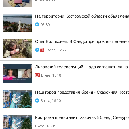
На территории Костромской области объявлена
02:30
Олег Болоховец: В Сандогоре проходят военно
Вчера, 18:58
Львовский телеведущий: Надо соглашаться на
Вчера, 15:18
Наш город представил бренд «Сказочная Костр
Вчера, 16:10
Кострома представит сказочный бренд Снегур
Вчера, 15:58