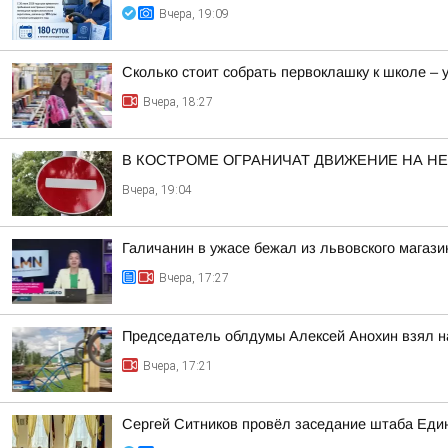
Вчера, 19:09
Сколько стоит собрать первоклашку к школе –
Вчера, 18:27
В КОСТРОМЕ ОГРАНИЧАТ ДВИЖЕНИЕ НА Н
Вчера, 19:04
Галичанин в ужасе бежал из львовского магази
Вчера, 17:27
Председатель облдумы Алексей Анохин взял н
Вчера, 17:21
Сергей Ситников провёл заседание штаба Един