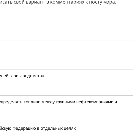
исать свой вариант в комментариях к посту мэра.
елей главы ведомства
аспределять топливо между крупными нефтекомпаниями и
ийскую Федерацию в отдельных целях