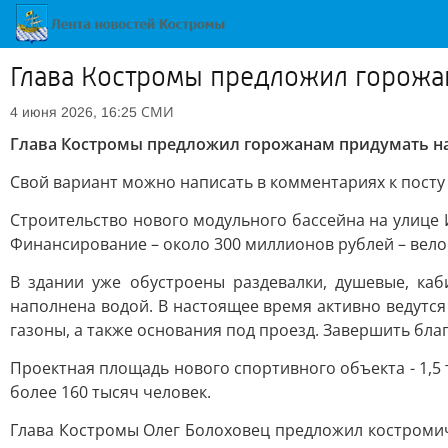
Глава Костромы предложил горожан
СМИ
4 июня 2026, 16:25
Глава Костромы предложил горожанам придумать на
Свой вариант можно написать в комментариях к посту 
Строительство нового модульного бассейна на улице
Финансирование – около 300 миллионов рублей – велос
В здании уже обустроены раздевалки, душевые, ка
наполнена водой. В настоящее время активно ведутс
газоны, а также основания под проезд. Завершить благ
Проектная площадь нового спортивного объекта - 1,5 
более 160 тысяч человек.
Глава Костромы Олег Болоховец предложил костромич