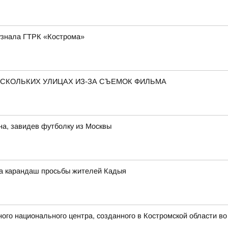
 узнала ГТРК «Кострома»
ЕСКОЛЬКИХ УЛИЦАХ ИЗ-ЗА СЪЕМОК ФИЛЬМА
на, завидев футболку из Москвы
а карандаш просьбы жителей Кадыя
ого национального центра, созданного в Костромской области в