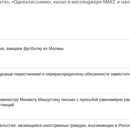
кте», «Одноклассники», канал в мессенджере МАКС и нап
на, завидев футболку из Москвы
дровые перестановки и перераспределены обязанности заместит
-министру Михаилу Мишустину письмо с просьбой равномерно р
станций
ельстве, касающиеся иностранных граждан, въезжающих в Росс