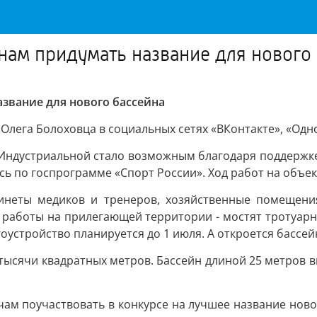
ам придумать название для нового
звание для нового бассейна
Олега Болоховца в социальных сетях «ВКонтакте», «Одно
 Индустриальной стало возможным благодаря поддержке
ь по госпрограмме «Спорт России». Ход работ на объек
бинеты медиков и тренеров, хозяйственные помещени
я работы на прилегающей территории - мостят тротуарн
оустройство планируется до 1 июля. А откроется бассейн
тысячи квадратных метров. Бассейн длиной 25 метров в
ам поучаствовать в конкурсе на лучшее название новог