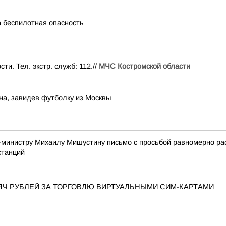
 беспилотная опасность
и. Тел. экстр. служб: 112.//
МЧС Костромской области
на, завидев футболку из Москвы
-министру Михаилу Мишустину письмо с просьбой равномерно р
станций
ЯЧ РУБЛЕЙ ЗА ТОРГОВЛЮ ВИРТУАЛЬНЫМИ СИМ-КАРТАМИ