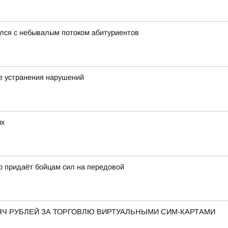
улся с небывалым потоком абитуриентов
е устранения нарушений
ых
о придаёт бойцам сил на передовой
ЯЧ РУБЛЕЙ ЗА ТОРГОВЛЮ ВИРТУАЛЬНЫМИ СИМ-КАРТАМИ