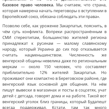
базовое право человека.
Мы считаем, что страна,
которая намерена начать переговоры о вступлении в
Европейский союз, обязана соблюдать эти права».
Позволю себе, как уроженке Закарпатья, пояснить, в
чём суть конфликта. Вопреки распространённым в
СМИ стереотипам, большинство жителей региона
принадлежат к русинам — малому славянскому
народу, который Украина до сих пор отказывается
считать нацменьшинством. Численность же
венгерской общины невелика даже по региональным
меркам — около 150 человек, что составляет
приблизительно 12% жителей Закарпатья. Но
проживают они компактно в Береговском районе, где
венгерский язык основной для общения. На нём
пишут вывески в магазинах и посты в соцсетях, учат
детей с детсада, говорят дома и на работе. Такой вот
венгерский уголок близ границы, который Будапешт
всегда поддерживал. Кстати, там так много