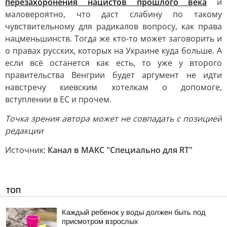
перезахоронения нацистов прошлого века
и
маловероятно, что даст слабину по такому
чувствительному для радикалов вопросу, как права
нацменьшинств. Тогда же кто-то может заговорить и
о правах русских, которых на Украине куда больше. А
если всё останется как есть, то уже у второго
правительства Венгрии будет аргумент не идти
навстречу киевским хотелкам о допомоге,
вступлении в ЕС и прочем.
Точка зрения автора может не совпадать с позицией
редакции
Источник:
Канал в МАКС "Специально для RT"
ТОП
Каждый ребенок у воды должен быть под
присмотром взрослых