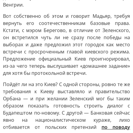
Венгрии.
Вот собственно об этом и говорит Мадьяр, требуя
вернуть его соотечественникам базовые права.
Кстати, с мэром Берегово, в отличие от Зеленского,
он встретился чуть ли не сразу после победы на
выборах и даже предложил этот городок как место
встречи с просроченным главой киевского режима.
Предложение официальный Киев проигнорировал,
из-за чего теперь выслушивает «домашнее задание»
для хотя бы протокольной встречи.
Пойдёт ли на это Киев? С одной стороны, ровно те же
требования к Киеву выставляло и правительство
Орбана — и при желании Зеленский мог бы таким
образом показать готовность строить диалог с
Будапештом по-новому. С другой — Банковая сейчас
явно на националистическом кураже, лихо
отбивается от польских претензий
по поводу