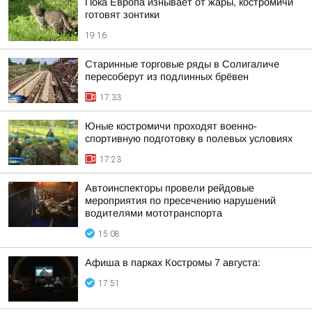
Пока Европа изнывает от жары, костромичи
готовят зонтики
19:16
Старинные торговые ряды в Солигаличе
пересоберут из подлинных брёвен
17:33
Юные костромичи проходят военно-
спортивную подготовку в полевых условиях
17:23
Автоинспекторы провели рейдовые
мероприятия по пресечению нарушений
водителями мототранспорта
15:08
Афиша в парках Костромы 7 августа:
17:51