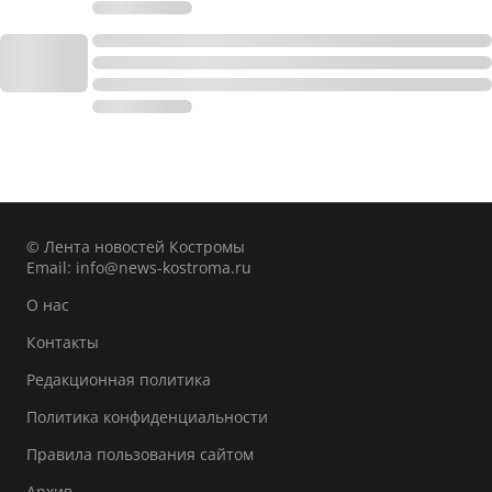
© Лента новостей Костромы
Email:
info@news-kostroma.ru
О нас
Контакты
Редакционная политика
Политика конфиденциальности
Правила пользования сайтом
Архив