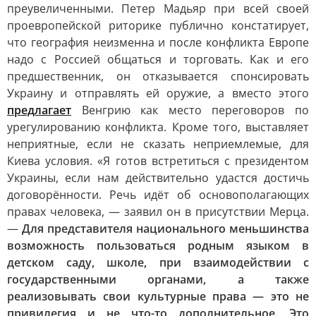
преувеличенными. Петер Мадьяр при всей своей
проевропейской риторике публично констатирует,
что география неизменна и после конфликта Европе
надо с Россией общаться и торговать. Как и его
предшественник, он отказывается спонсировать
Украину и отправлять ей оружие, а вместо этого
предлагает
Венгрию как место переговоров по
урегулированию конфликта. Кроме того, выставляет
неприятные, если не сказать неприемлемые, для
Киева условия. «Я готов встретиться с президентом
Украины, если нам действительно удастся достичь
договорённости. Речь идёт об основополагающих
правах человека, — заявил он в присутствии Мерца.
—
Для представителя национального меньшинства
возможность пользоваться родным языком в
детском саду, школе, при взаимодействии с
государственными органами, а также
реализовывать свои культурные права — это не
привилегия и не что-то дополнительное. Это