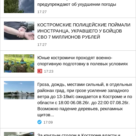
предупреждают об ухудшении погоды
17:27
КОСТРОМСКИЕ ПОЛИЦЕЙСКИЕ ПОЙМАЛИ
ИНОСТРАНЦА, УКРАВШЕГО У БОЙЦОВ
СВО 7 МИЛЛИОНОВ РУБЛЕЙ
17:27
Юные костромичи проходят военно-
спортивную подготовку в полевых условиях
17:23
Гроза, дождь, местами сильный, в отдельных
районах град, при грозе усиление западного
ветра до 13-18м/с ожидается в Костроме и по
области с 18:00 06.08.26г. до 22:00 07.08.26г.
Возможно падение деревьев, рекламных
щитов...
17:09
За круглым столом в Костроме власти и