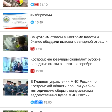
21:10
#избирком44
15:49
За круглым столом в Костроме власти и
бизнес обсудили вызовы ювелирной отрасли
17:09
Костромские ювелиры оживляют русские
народные сказки в золоте и серебре
19:01
В Главном управлении МЧС России по
Костромской области прошли учебно-
методические сборы с выпускниками
ведомственных вузов МЧС России
18:00