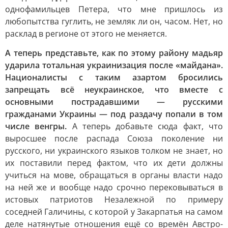
однофамильцев Петера, что мне пришлось из
любопытства гуглить, не земляк ли он, часом. Нет, но
расклад в регионе от этого не меняется.
А теперь представьте, как по этому району мадьяр
ударила тотальная украинизация после «майдана».
Националисты с таким азартом бросились
запрещать всё неукраинское, что вместе с
основными пострадавшими — русскими
гражданами Украины — под раздачу попали в том
числе венгры.
А теперь добавьте сюда факт, что
выросшее после распада Союза поколение ни
русского, ни украинского языков толком не знает, но
их поставили перед фактом, что их дети должны
учиться на мове, обращаться в органы власти надо
на ней же и вообще надо срочно перековываться в
истовых патриотов Незалежной по примеру
соседней Галичины, с которой у Закарпатья на самом
деле натянутые отношения ещё со времён Австро-