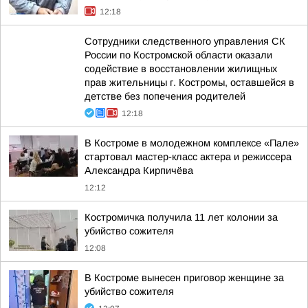
12:18
Сотрудники следственного управления СК
России по Костромской области оказали
содействие в восстановлении жилищных
прав жительницы г. Костромы, оставшейся в
детстве без попечения родителей
12:18
В Костроме в молодежном комплексе «Пале»
стартовал мастер-класс актера и режиссера
Александра Кирпичёва
12:12
Костромичка получила 11 лет колонии за
убийство сожителя
12:08
В Костроме вынесен приговор женщине за
убийство сожителя