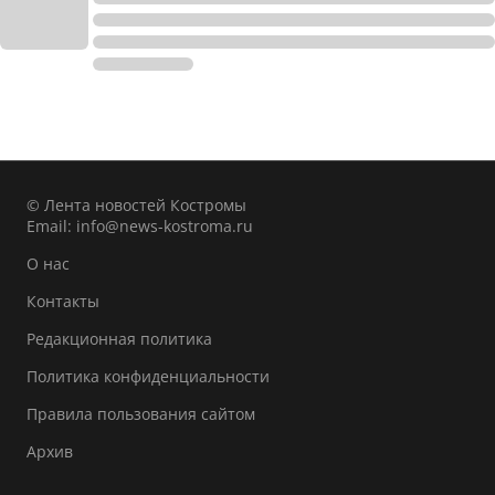
© Лента новостей Костромы
Email:
info@news-kostroma.ru
О нас
Контакты
Редакционная политика
Политика конфиденциальности
Правила пользования сайтом
Архив