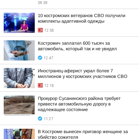
09:39
10 костромских ветеранов СВО получили
комплекты адаптивной одежды
12:58
Костромич заплатил 600 тысяч за
автомобиль, который так и не увидел
12:47
Иностранец-аферист украл более 7
миллионов у костромских участников СВО
12:18
Прокурор Сусанинского района требует
привести автомобильную дорогу в
надлежащее состояние
11:27
В Костроме вынесен приговор женщине за
убийство сожителя