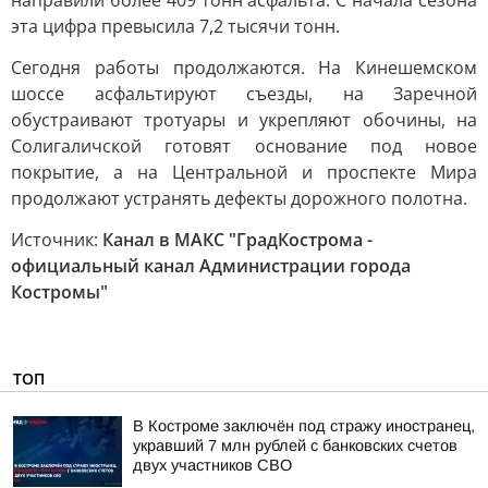
направили более 409 тонн асфальта. С начала сезона
эта цифра превысила 7,2 тысячи тонн.
Сегодня работы продолжаются. На Кинешемском
шоссе асфальтируют съезды, на Заречной
обустраивают тротуары и укрепляют обочины, на
Солигаличской готовят основание под новое
покрытие, а на Центральной и проспекте Мира
продолжают устранять дефекты дорожного полотна.
Источник:
Канал в МАКС "ГрадКострома -
официальный канал Администрации города
Костромы"
ТОП
В Костроме заключён под стражу иностранец,
укравший 7 млн рублей с банковских счетов
двух участников СВО