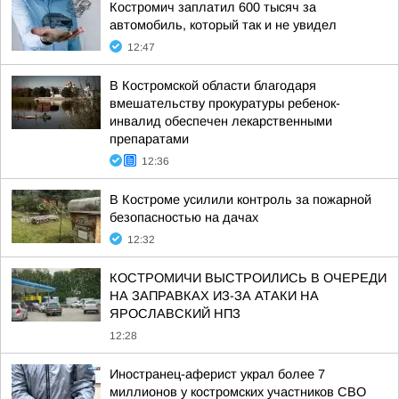
Костромич заплатил 600 тысяч за
автомобиль, который так и не увидел
12:47
В Костромской области благодаря
вмешательству прокуратуры ребенок-
инвалид обеспечен лекарственными
препаратами
12:36
В Костроме усилили контроль за пожарной
безопасностью на дачах
12:32
КОСТРОМИЧИ ВЫСТРОИЛИСЬ В ОЧЕРЕДИ
НА ЗАПРАВКАХ ИЗ-ЗА АТАКИ НА
ЯРОСЛАВСКИЙ НПЗ
12:28
Иностранец-аферист украл более 7
миллионов у костромских участников СВО