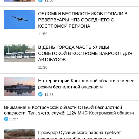
12:07
ОБЛОМКИ БЕСПИЛОТНИКОВ ПОПАЛИ В
РЕЗЕРВУАРЫ НПЗ СОСЕДНЕГО С
КОСТРОМОЙ РЕГИОНА
11:59
В ДЕНЬ ГОРОДА ЧАСТЬ УЛИЦЫ
СОВЕТСКОЙ В КОСТРОМЕ ЗАКРОЮТ ДЛЯ
АВТОБУСОВ
11:30
На территории Костромской области отменен
режим беспилотной опасности
11:28
Внимание! В Костромской области ОТБОЙ беспилотной
опасности. Тел. экстр. служб: 112//
МЧС Костромской области
11:27
Прокурор Сусанинского района требует
привести автомобильную дорогу в