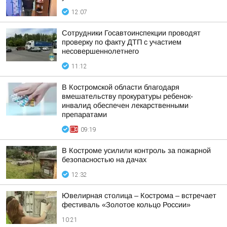
12:07
Сотрудники Госавтоинспекции проводят
проверку по факту ДТП с участием
несовершеннолетнего
11:12
В Костромской области благодаря
вмешательству прокуратуры ребенок-
инвалид обеспечен лекарственными
препаратами
09:19
В Костроме усилили контроль за пожарной
безопасностью на дачах
12:32
Ювелирная столица – Кострома – встречает
фестиваль «Золотое кольцо России»
10:21