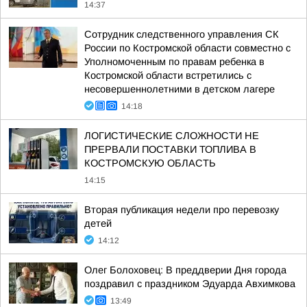
14:37
Сотрудник следственного управления СК
России по Костромской области совместно с
Уполномоченным по правам ребенка в
Костромской области встретились с
несовершеннолетними в детском лагере
14:18
ЛОГИСТИЧЕСКИЕ СЛОЖНОСТИ НЕ
ПРЕРВАЛИ ПОСТАВКИ ТОПЛИВА В
КОСТРОМСКУЮ ОБЛАСТЬ
14:15
Вторая публикация недели про перевозку
детей
14:12
Олег Болоховец: В преддверии Дня города
поздравил с праздником Эдуарда Авхимкова
13:49