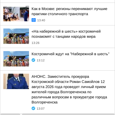
Как в Москве: регионы перенимают лучшие
практики столичного транспорта
13:40
«На набережной в шесть» костромичей
познакомят с танцами народов мира
13:26
Костромичей ждут на "Набережной в шесть"
13:12
АНОНС. Заместитель прокурора
Костромской области Роман Самойлов 12
августа 2026 года проведет личный прием
жителей города Волгореченска по
различным вопросам в прокуратуре города
Волгореченска
13:07