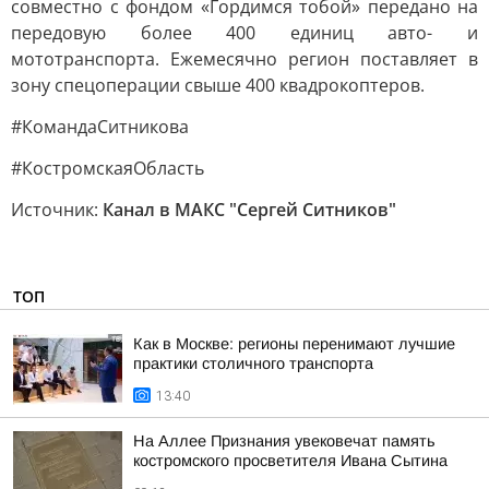
совместно с фондом «Гордимся тобой» передано на
передовую более 400 единиц авто- и
мототранспорта. Ежемесячно регион поставляет в
зону спецоперации свыше 400 квадрокоптеров.
#КомандаСитникова
#КостромскаяОбласть
Источник:
Канал в МАКС "Сергей Ситников"
ТОП
Как в Москве: регионы перенимают лучшие
практики столичного транспорта
13:40
На Аллее Признания увековечат память
костромского просветителя Ивана Сытина