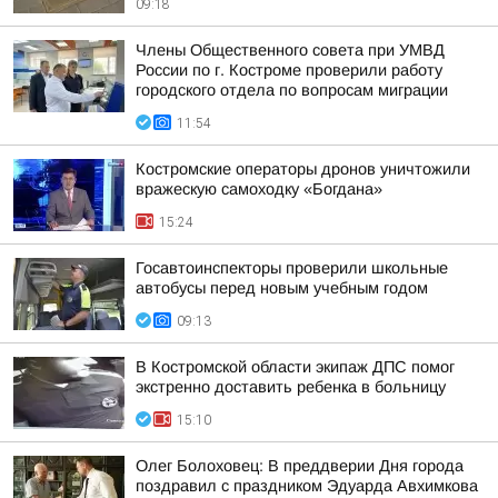
09:18
Члены Общественного совета при УМВД
России по г. Костроме проверили работу
городского отдела по вопросам миграции
11:54
Костромские операторы дронов уничтожили
вражескую самоходку «Богдана»
15:24
Госавтоинспекторы проверили школьные
автобусы перед новым учебным годом
09:13
В Костромской области экипаж ДПС помог
экстренно доставить ребенка в больницу
15:10
Олег Болоховец: В преддверии Дня города
поздравил с праздником Эдуарда Авхимкова