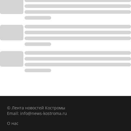
© Лента новостей Костромы
Email:
info@news-kostroma.ru
О нас