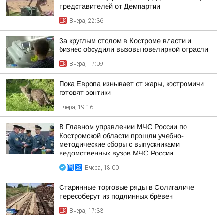
представителей от Демпартии
Вчера, 22:36
За круглым столом в Костроме власти и
бизнес обсудили вызовы ювелирной отрасли
Вчера, 17:09
Пока Европа изнывает от жары, костромичи
готовят зонтики
Вчера, 19:16
В Главном управлении МЧС России по
Костромской области прошли учебно-
методические сборы с выпускниками
ведомственных вузов МЧС России
Вчера, 18:00
Старинные торговые ряды в Солигаличе
пересоберут из подлинных брёвен
Вчера, 17:33