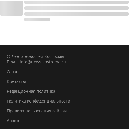
© Лента новостей Костромы
Email:
info@news-kostroma.ru
О нас
Контакты
Редакционная политика
Политика конфиденциальности
Правила пользования сайтом
Архив