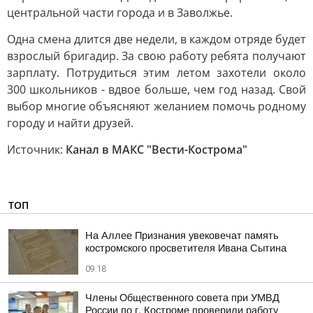
центральной части города и в Заволжье.
Одна смена длится две недели, в каждом отряде будет
взрослый бригадир. За свою работу ребята получают
зарплату. Потрудиться этим летом захотели около
300 школьников - вдвое больше, чем год назад. Свой
выбор многие объясняют желанием помочь родному
городу и найти друзей.
Источник:
Канал в МАКС "Вести-Кострома"
ТОП
На Аллее Признания увековечат память
костромского просветителя Ивана Сытина
09:18
Члены Общественного совета при УМВД
России по г. Костроме проверили работу