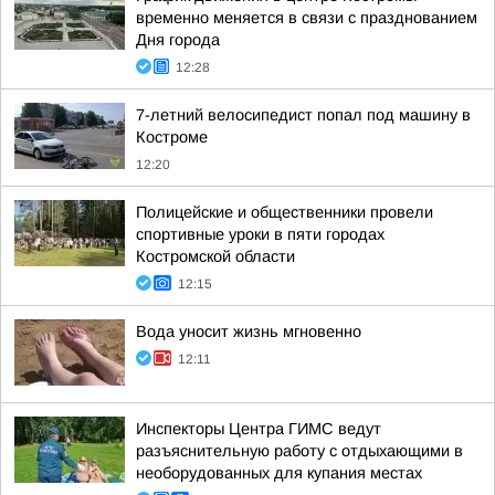
временно меняется в связи с празднованием
Дня города
12:28
7-летний велосипедист попал под машину в
Костроме
12:20
Полицейские и общественники провели
спортивные уроки в пяти городах
Костромской области
12:15
Вода уносит жизнь мгновенно
12:11
Инспекторы Центра ГИМС ведут
разъяснительную работу с отдыхающими в
необорудованных для купания местах