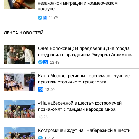
незаконной миграции и коммерческом
подкупе
11:08
ЛЕНТА НОВОСТЕЙ
Олег Болоховец: В преддверии Дня города
поздравил с праздником Эдуарда Авхимкова
13:49
Как в Москве: регионы перенимают лучшие
практики столичного транспорта
13:40
«На набережной в шесть» костромичей
познакомят с танцами народов мира
13:26
Костромичей ждут на "Набережной в шесть"
13:12