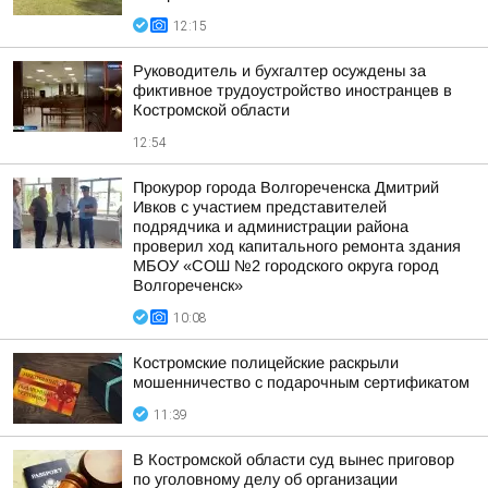
12:15
Руководитель и бухгалтер осуждены за
фиктивное трудоустройство иностранцев в
Костромской области
12:54
Прокурор города Волгореченска Дмитрий
Ивков с участием представителей
подрядчика и администрации района
проверил ход капитального ремонта здания
МБОУ «СОШ №2 городского округа город
Волгореченск»
10:08
Костромские полицейские раскрыли
мошенничество с подарочным сертификатом
11:39
В Костромской области суд вынес приговор
по уголовному делу об организации