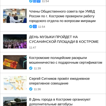
11:54
Члены Общественного совета при УМВД
России по г. Костроме проверили работу
городского отдела по вопросам миграции
11:54
ДЕНЬ МУЗЫКИ ПРОЙДЕТ НА
СУСАНИНСКОЙ ПЛОЩАДИ В КОСТРОМЕ
11:47
Костромские полицейские раскрыли
мошенничество с подарочным сертификатом
11:39
Сергей Ситников провёл ежедневное
оперативное совещание
11:36
В День города в Костроме организуют
дополнительные автобусы