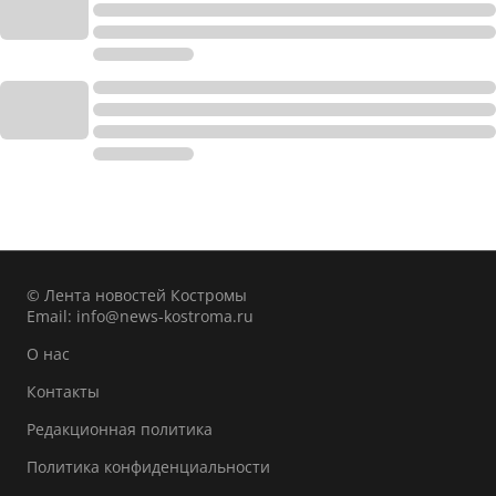
© Лента новостей Костромы
Email:
info@news-kostroma.ru
О нас
Контакты
Редакционная политика
Политика конфиденциальности