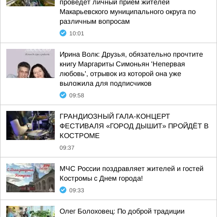
проведет личный прием жителей
Макарьевского муниципального округа по
различным вопросам
10:01
Ирина Волк: Друзья, обязательно прочтите
книгу Маргариты Симоньян 'Непервая
любовь', отрывок из которой она уже
выложила для подписчиков
09:58
ГРАНДИОЗНЫЙ ГАЛА-КОНЦЕРТ
ФЕСТИВАЛЯ «ГОРОД ДЫШИТ» ПРОЙДЁТ В
КОСТРОМЕ
09:37
МЧС России поздравляет жителей и гостей
Костромы с Днем города!
09:33
Олег Болоховец: По доброй традиции