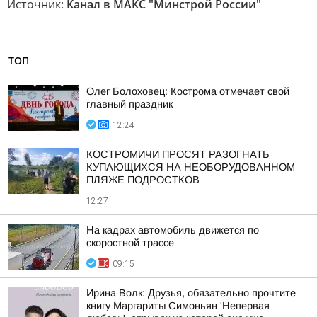
Источник:
Канал в МАКС "Минстрой России"
ТОП
Олег Болоховец: Кострома отмечает свой
главный праздник
12:24
КОСТРОМИЧИ ПРОСЯТ РАЗОГНАТЬ
КУПАЮЩИХСЯ НА НЕОБОРУДОВАННОМ
ПЛЯЖЕ ПОДРОСТКОВ
12:27
На кадрах автомобиль движется по
скоростной трассе
09:15
Ирина Волк: Друзья, обязательно прочтите
книгу Маргариты Симоньян 'Непервая