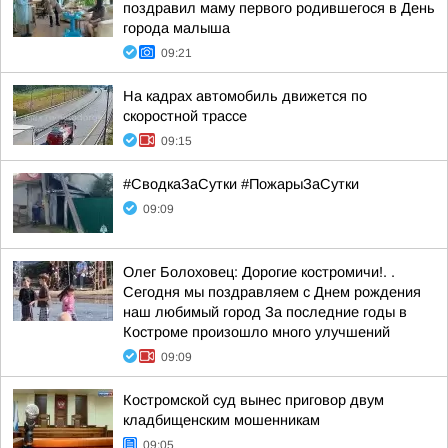
поздравил маму первого родившегося в День
города малыша
09:21
На кадрах автомобиль движется по
скоростной трассе
09:15
#СводкаЗаСутки #ПожарыЗаСутки
09:09
Олег Болоховец: Дорогие костромичи!. .
Сегодня мы поздравляем с Днем рождения
наш любимый город За последние годы в
Костроме произошло много улучшений
09:09
Костромской суд вынес приговор двум
кладбищенским мошенникам
09:05