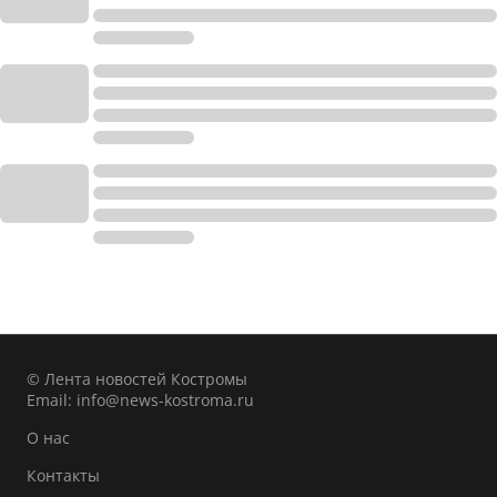
© Лента новостей Костромы
Email:
info@news-kostroma.ru
О нас
Контакты