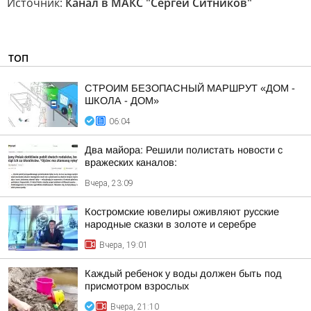
Источник:
Канал в МАКС "Сергей Ситников"
ТОП
СТРОИМ БЕЗОПАСНЫЙ МАРШРУТ «ДОМ -
ШКОЛА - ДОМ»
06:04
Два майора: Решили полистать новости с
вражеских каналов:
Вчера, 23:09
Костромские ювелиры оживляют русские
народные сказки в золоте и серебре
Вчера, 19:01
Каждый ребенок у воды должен быть под
присмотром взрослых
Вчера, 21:10