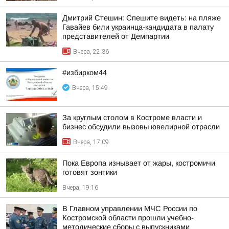
Дмитрий Стешин: Спешите видеть: на пляже
Гавайев били украинца-кандидата в палату
представителей от Демпартии
Вчера, 22:36
#избирком44
Вчера, 15:49
За круглым столом в Костроме власти и
бизнес обсудили вызовы ювелирной отрасли
Вчера, 17:09
Пока Европа изнывает от жары, костромичи
готовят зонтики
Вчера, 19:16
В Главном управлении МЧС России по
Костромской области прошли учебно-
методические сборы с выпускниками