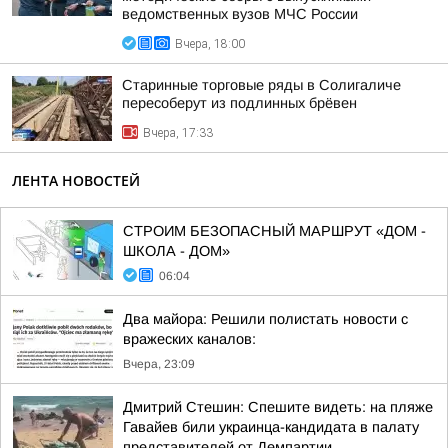
ведомственных вузов МЧС России
Вчера, 18:00
Старинные торговые ряды в Солигаличе
пересоберут из подлинных брёвен
Вчера, 17:33
ЛЕНТА НОВОСТЕЙ
СТРОИМ БЕЗОПАСНЫЙ МАРШРУТ «ДОМ -
ШКОЛА - ДОМ»
06:04
Два майора: Решили полистать новости с
вражеских каналов:
Вчера, 23:09
Дмитрий Стешин: Спешите видеть: на пляже
Гавайев били украинца-кандидата в палату
представителей от Демпартии