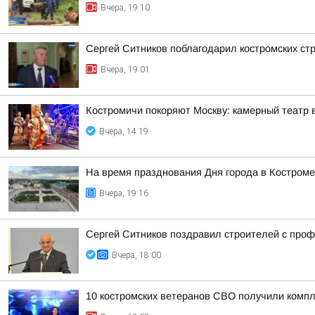
Вчера, 19:10
Сергей Ситников поблагодарил костромских ст
Вчера, 19:01
Костромичи покоряют Москву: камерный театр 
Вчера, 14:19
На время празднования Дня города в Костроме
Вчера, 19:16
Сергей Ситников поздравил строителей с про
Вчера, 18:00
10 костромских ветеранов СВО получили комп