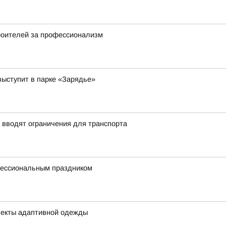
роителей за профессионализм
выступит в парке «Зарядье»
 вводят ограничения для транспорта
фессиональным праздником
лекты адаптивной одежды