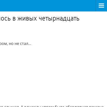
алось в живых четырнадцать
ром, но не стал…