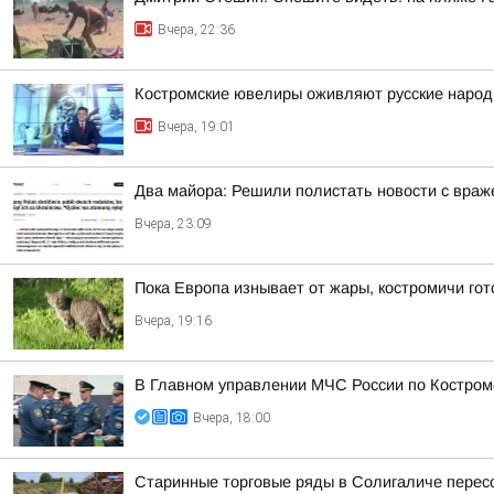
Вчера, 22:36
Костромские ювелиры оживляют русские народн
Вчера, 19:01
Два майора: Решили полистать новости с враже
Вчера, 23:09
Пока Европа изнывает от жары, костромичи гот
Вчера, 19:16
В Главном управлении МЧС России по Костром
Вчера, 18:00
Старинные торговые ряды в Солигаличе перес