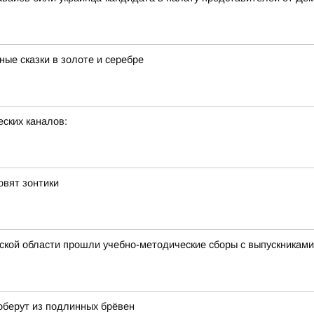
ые сказки в золоте и серебре
ских каналов:
овят зонтики
ской области прошли учебно-методические сборы с выпускникам
оберут из подлинных брёвен