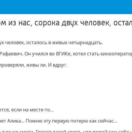
м из нас, сорока двух человек, ост
ух человек, осталось в живых четырнадцать.
 Paфаевич. Он учился во ВГИКе, хотел стать кинооперато
роверяли, живы ли. И вдруг:
ется, если на месте-то…
а, нет Алика… Помню эту первую потерю как сейчас…