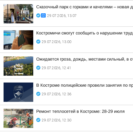
Сказочный парк с горками и качелями – новая
29.07.2026, 13:07
Костромичи смогут сообщить о нарушении труд
29.07.2026, 13:00
Ожидается гроза, дождь, местами сильный, в 
29.07.2026, 12:41
В Костроме полицейские провели занятия по 
29.07.2026, 12:36
Ремонт теплосетей в Костроме: 28-29 июля
29.07.2026, 12:30