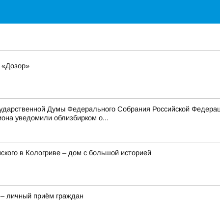
ь «Дозор»
осударственной Думы Федерального Собрания Российской Федерац
она уведомили облизбирком о...
кого в Кологриве – дом с большой историей
 – личный приём граждан