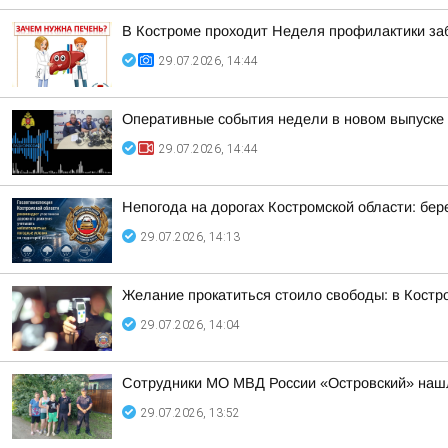
В Костроме проходит Неделя профилактики за
29.07.2026, 14:44
Оперативные события недели в новом выпуске
29.07.2026, 14:44
Непогода на дорогах Костромской области: бере
29.07.2026, 14:13
Желание прокатиться стоило свободы: в Костр
29.07.2026, 14:04
Сотрудники МО МВД России «Островский» нашл
29.07.2026, 13:52