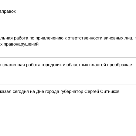
аправок
ельная работа по привлечению к ответственности виновных лиц,
ых правонарушений
к слаженная работа городских и областных властей преображает 
казал сегодня на Дне города губернатор Сергей Ситников