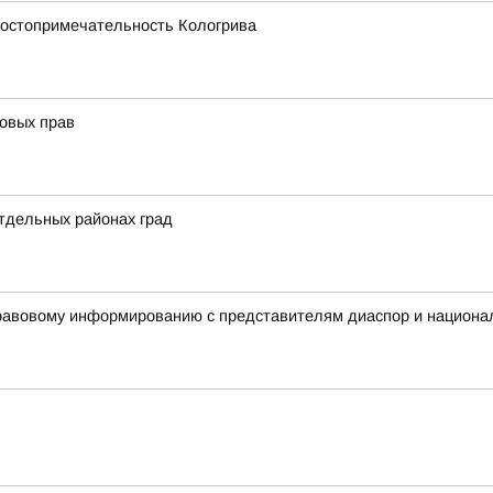
 достопримечательность Кологрива
овых прав
отдельных районах град
правовому информированию с представителям диаспор и национа