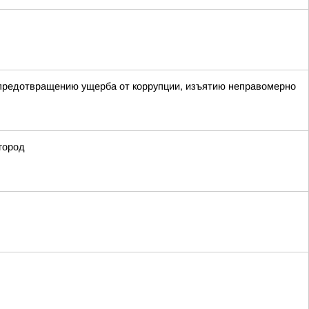
 предотвращению ущерба от коррупции, изъятию неправомерно
город