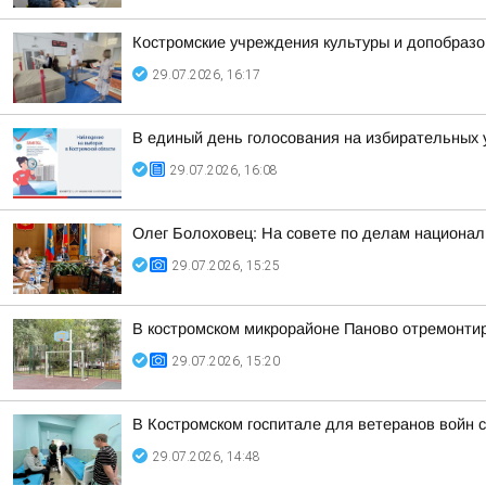
Костромские учреждения культуры и допобразо
29.07.2026, 16:17
В единый день голосования на избирательных 
29.07.2026, 16:08
Олег Болоховец: На совете по делам национа
29.07.2026, 15:25
В костромском микрорайоне Паново отремонти
29.07.2026, 15:20
В Костромском госпитале для ветеранов войн 
29.07.2026, 14:48