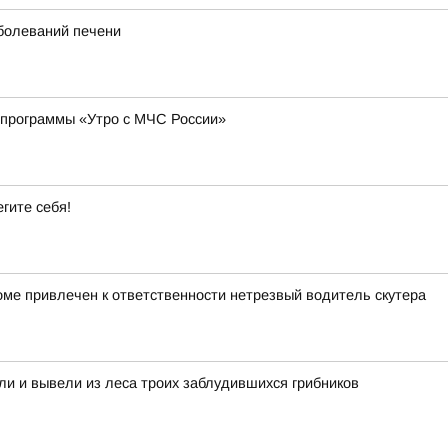
болеваний печени
 программы «Утро с МЧС России»
гите себя!
оме привлечен к ответственности нетрезвый водитель скутера
и и вывели из леса троих заблудившихся грибников