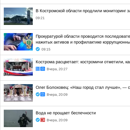
В Костромской области продлили мониторинг з
09:21
Прокуратурой области проводится последоват
нажитых активов и профилактике коррупционн
09:15
Кострома расцветает: костромичи отметили, ка
Вчера, 20:27
Олег Болоховец: «Наш город стал лучше», — с
Вчера, 20:09
Вода не прощает беспечности
Вчера, 20:09