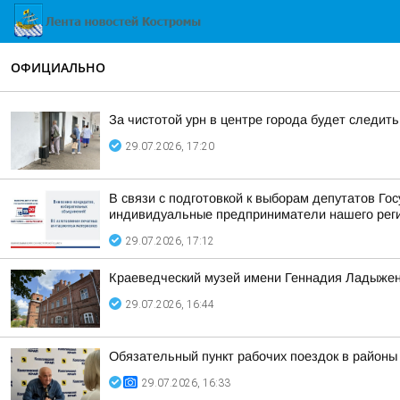
ОФИЦИАЛЬНО
За чистотой урн в центре города будет следит
29.07.2026, 17:20
В связи с подготовкой к выборам депутатов Г
индивидуальные предприниматели нашего реги
29.07.2026, 17:12
Краеведческий музей имени Геннадия Ладыженс
29.07.2026, 16:44
Обязательный пункт рабочих поездок в районы
29.07.2026, 16:33