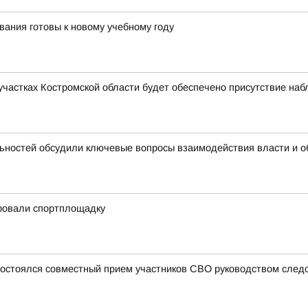
вания готовы к новому учебному году
участках Костромской области будет обеспечено присутствие на
льностей обсудили ключевые вопросы взаимодействия власти и 
ровали спортплощадку
состоялся совместный прием участников СВО руководством следс