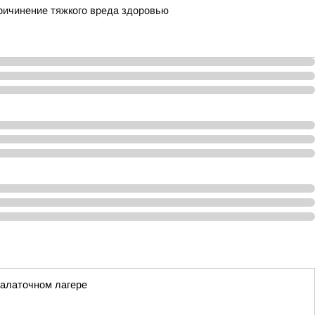
ричинение тяжкого вреда здоровью
палаточном лагере