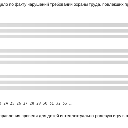
дело по факту нарушений требований охраны труда, повлекших п
3
24
25
26
27
28
29
30
31
32
33
...
правления провели для детей интеллектуально-ролевую игру в 