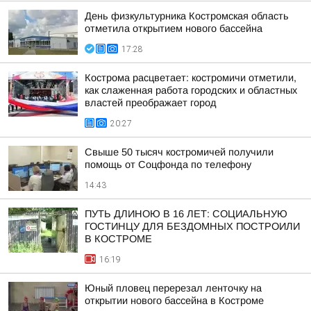
День физкультурника Костромская область
отметила открытием нового бассейна
17:28
Кострома расцветает: костромичи отметили,
как слаженная работа городских и областных
властей преображает город
20:27
Свыше 50 тысяч костромичей получили
помощь от Соцфонда по телефону
14:43
ПУТЬ ДЛИНОЮ В 16 ЛЕТ: СОЦИАЛЬНУЮ
ГОСТИНЦУ ДЛЯ БЕЗДОМНЫХ ПОСТРОИЛИ
В КОСТРОМЕ
16:19
Юный пловец перерезал ленточку на
открытии нового бассейна в Костроме