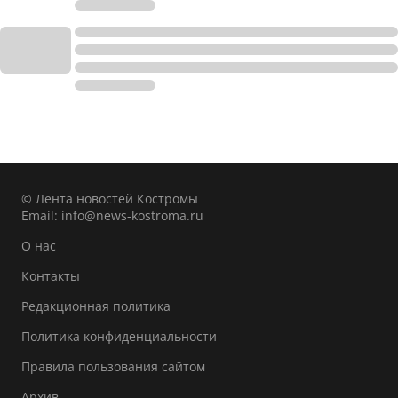
© Лента новостей Костромы
Email:
info@news-kostroma.ru
О нас
Контакты
Редакционная политика
Политика конфиденциальности
Правила пользования сайтом
Архив