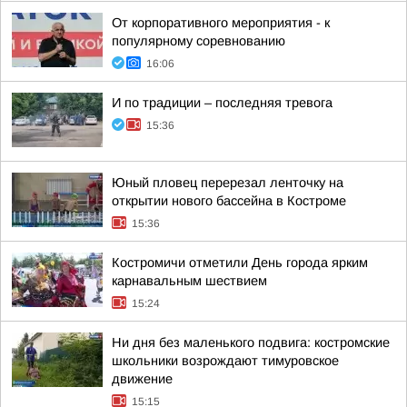
От корпоративного мероприятия - к
популярному соревнованию
16:06
И по традиции – последняя тревога
15:36
Юный пловец перерезал ленточку на
открытии нового бассейна в Костроме
15:36
Костромичи отметили День города ярким
карнавальным шествием
15:24
Ни дня без маленького подвига: костромские
школьники возрождают тимуровское
движение
15:15