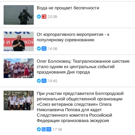
Вода не прощает беспечности
20:09
От корпоративного мероприятия - к
популярному соревнованию
16:06
Олег Болоховец: Театрализованное шествие
стало одним из центральных событий
празднования Дня города
19:45
При участии представителя Белгородской
региональной общественной организации
«Союз ветеранов следствия» Олега
Николаевича Попова для кадет
Следственного комитета Российской
Федерации организована экскурсия
17:34