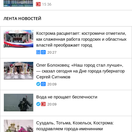
15:36
ЛЕНТА НОВОСТЕЙ
Кострома расцветает: костромичи отметили,
как слаженная работа городских и областных
властей преображает город
20:27
Олег Болоховец: «Наш город стал лучше»,
— сказал сегодня на Дне города губернатор
Сергей Ситников
20:09
Вода не прощает беспечности
20:09
Суздаль, Тотьма, Козельск, Кострома:
поздравляем города-именинники