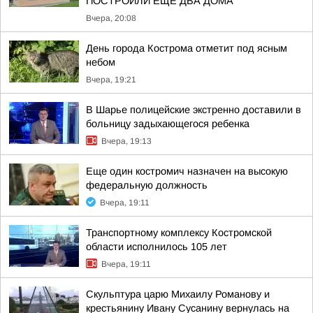
ПОСТРОИЛИ ЕЩЕ ДВА ДОМА
Вчера, 20:08
День города Кострома отметит под ясным
небом
Вчера, 19:21
В Шарье полицейские экстренно доставили в
больницу задыхающегося ребенка
Вчера, 19:13
Еще один костромич назначен на высокую
федеральную должность
Вчера, 19:11
Транспортному комплексу Костромской
области исполнилось 105 лет
Вчера, 19:11
Скульптура царю Михаилу Романову и
крестьянину Ивану Сусанину вернулась на