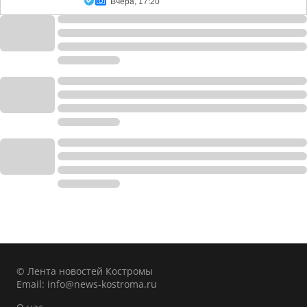
Вчера, 17:20
© Лента новостей Костромы
Email:
info@news-kostroma.ru