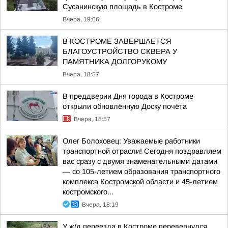
Сусанинскую площадь в Костроме
Вчера, 19:06
В КОСТРОМЕ ЗАВЕРШАЕТСЯ
БЛАГОУСТРОЙСТВО СКВЕРА У
ПАМЯТНИКА ДОЛГОРУКОМУ
Вчера, 18:57
В преддверии Дня города в Костроме
открыли обновлённую Доску почёта
Вчера, 18:57
Олег Болоховец: Уважаемые работники
транспортной отрасли! Сегодня поздравляем
вас сразу с двумя знаменательными датами
— со 105-летием образования транспортного
комплекса Костромской области и 45-летием
костромского...
Вчера, 18:19
У ж/д переезда в Костроме перевернулся