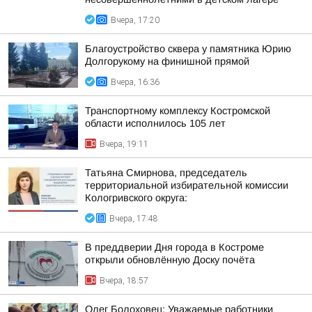
Вчера, 17:20
Благоустройство сквера у памятника Юрию
Долгорукому на финишной прямой
Вчера, 16:36
Транспортному комплексу Костромской
области исполнилось 105 лет
Вчера, 19:11
Татьяна Смирнова, председатель
территориальной избирательной комиссии
Кологривского округа:
Вчера, 17:48
В преддверии Дня города в Костроме
открыли обновлённую Доску почёта
Вчера, 18:57
Олег Болоховец: Уважаемые работники