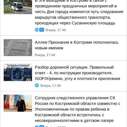
В эти выходные в Костроме в связи с
проведением праздничных мероприятий в
честь Дня города изменится путь следования
маршрутов общественного транспорта,
проходящих через Сусанинскую площадь
Вчера, 17:46
Аллея Признания в Костроме пополнилась
новым именем
Вчера, 17:46
Разбор дорожной ситуации. Правильный
ответ - 4, по инструкции производителя,
ISOFIX/ремню, углу и плотности прилегания
Вчера, 17:38
Сотрудник следственного управления СК
России по Костромской области совместно с
Уполномоченным по правам ребенка в
Костромской области встретились с
несовершеннолетними в детском лагере