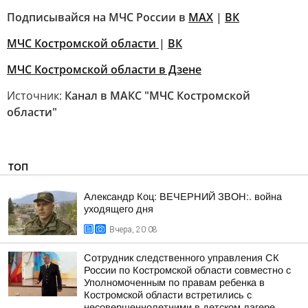
Подписывайся на МЧС России в
MAX
|
ВК
МЧС Костромской области
|
ВК
МЧС Костромской области в Дзене
Источник:
Канал в МАКС "МЧС Костромской
области"
ТОП
Александр Коц: ВЕЧЕРНИЙ ЗВОН:. война
уходящего дня
Вчера, 20:08
Сотрудник следственного управления СК
России по Костромской области совместно с
Уполномоченным по правам ребенка в
Костромской области встретились с
несовершеннолетними в детском лагере