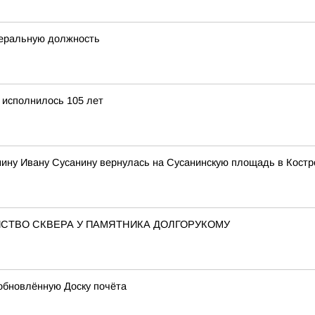
деральную должность
 исполнилось 105 лет
нину Ивану Сусанину вернулась на Сусанинскую площадь в Кост
СТВО СКВЕРА У ПАМЯТНИКА ДОЛГОРУКОМУ
обновлённую Доску почёта