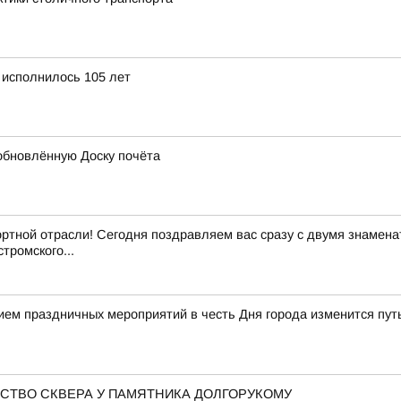
 исполнилось 105 лет
обновлённую Доску почёта
ртной отрасли! Сегодня поздравляем вас сразу с двумя знамен
тромского...
нием праздничных мероприятий в честь Дня города изменится пу
СТВО СКВЕРА У ПАМЯТНИКА ДОЛГОРУКОМУ