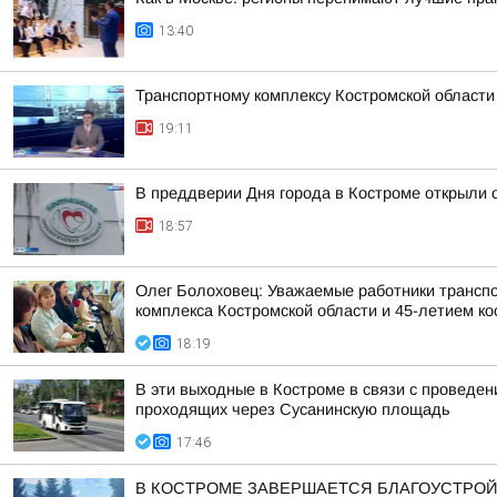
13:40
Транспортному комплексу Костромской области
19:11
В преддверии Дня города в Костроме открыли 
18:57
Олег Болоховец: Уважаемые работники транспо
комплекса Костромской области и 45-летием кос
18:19
В эти выходные в Костроме в связи с проведе
проходящих через Сусанинскую площадь
17:46
В КОСТРОМЕ ЗАВЕРШАЕТСЯ БЛАГОУСТРОЙ