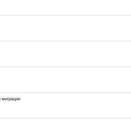
м миграции