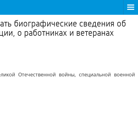
вать биографические сведения об
ии, о работниках и ветеранах
еликой Отечественной войны, специальной военной