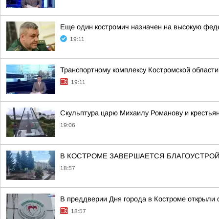
Еще один костромич назначен на высокую фе
19:11
Транспортному комплексу Костромской области
19:11
Скульптура царю Михаилу Романову и крестья
19:06
В КОСТРОМЕ ЗАВЕРШАЕТСЯ БЛАГОУСТРОЙ
18:57
В преддверии Дня города в Костроме открыли 
18:57