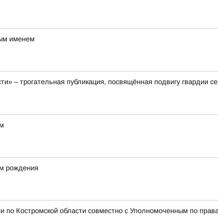
вым именем
ти» – трогательная публикация, посвящённая подвигу гвардии с
ом
ём рождения
и по Костромской области совместно с Уполномоченным по права