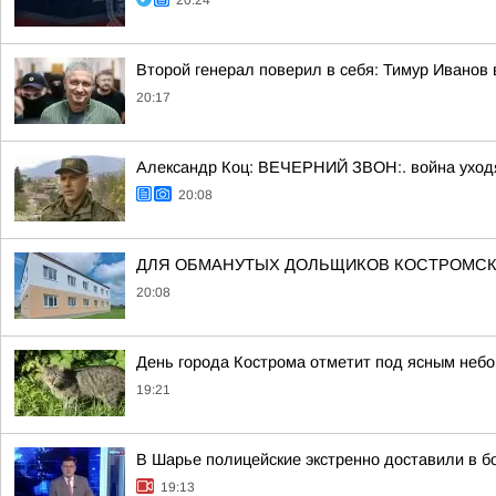
20:24
Второй генерал поверил в себя: Тимур Иванов
20:17
Александр Коц: ВЕЧЕРНИЙ ЗВОН:. война уход
20:08
ДЛЯ ОБМАНУТЫХ ДОЛЬЩИКОВ КОСТРОМСК
20:08
День города Кострома отметит под ясным неб
19:21
В Шарье полицейские экстренно доставили в 
19:13