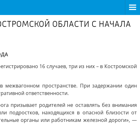
ОСТРОМСКОЙ ОБЛАСТИ С НАЧАЛА
ОДА
егистрировано 16 случаев, три из них – в Костромской
 в межвагонном пространстве. При задержании один
тративной ответственности.
рога призывает родителей не оставлять без внимания
или подростков, находящихся в опасной близости от
тельные органы или работникам железной дороги», —