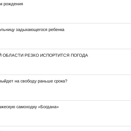
ём рождения
больницу задыхающегося ребенка
 ОБЛАСТИ РЕЗКО ИСПОРТИТСЯ ПОГОДА
 выйдет на свободу раньше срока?
ажескую самоходку «Богдана»