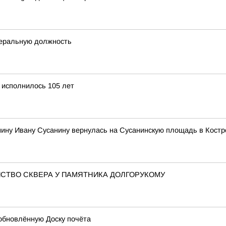
деральную должность
 исполнилось 105 лет
нину Ивану Сусанину вернулась на Сусанинскую площадь в Кост
СТВО СКВЕРА У ПАМЯТНИКА ДОЛГОРУКОМУ
обновлённую Доску почёта