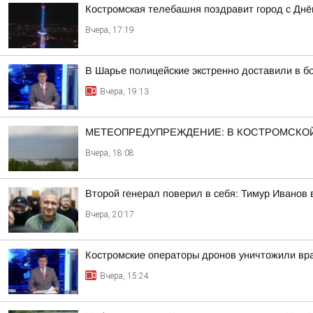
Костромская телебашня поздравит город с Дн
Вчера, 17:19
В Шарье полицейские экстренно доставили в 
Вчера, 19:13
МЕТЕОПРЕДУПРЕЖДЕНИЕ: В КОСТРОМСКОЙ
Вчера, 18:08
Второй генерал поверил в себя: Тимур Иванов
Вчера, 20:17
Костромские операторы дронов уничтожили вр
Вчера, 15:24