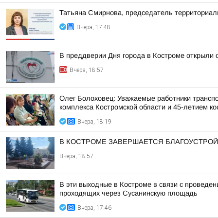
Татьяна Смирнова, председатель территориаль
Вчера, 17:48
В преддверии Дня города в Костроме открыли 
Вчера, 18:57
Олег Болоховец: Уважаемые работники транспо
комплекса Костромской области и 45-летием кос
Вчера, 18:19
В КОСТРОМЕ ЗАВЕРШАЕТСЯ БЛАГОУСТРОЙ
Вчера, 18:57
В эти выходные в Костроме в связи с проведе
проходящих через Сусанинскую площадь
Вчера, 17:46