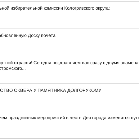
ной избирательной комиссии Кологривского округа:
обновлённую Доску почёта
ртной отрасли! Сегодня поздравляем вас сразу с двумя знамен
тромского...
СТВО СКВЕРА У ПАМЯТНИКА ДОЛГОРУКОМУ
нием праздничных мероприятий в честь Дня города изменится пу