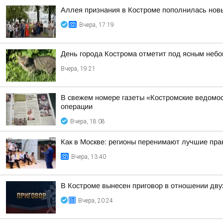
Аллея признания в Костроме пополнилась но
Вчера, 17:19
День города Кострома отметит под ясным неб
Вчера, 19:21
В свежем номере газеты «Костромские ведомос
операции
Вчера, 18:08
Как в Москве: регионы перенимают лучшие пра
Вчера, 13:40
В Костроме вынесен приговор в отношении дву
Вчера, 20:24