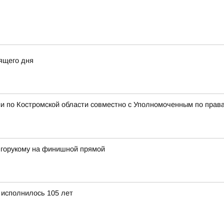
ящего дня
и по Костромской области совместно с Уполномоченным по права
лгорукому на финишной прямой
 исполнилось 105 лет