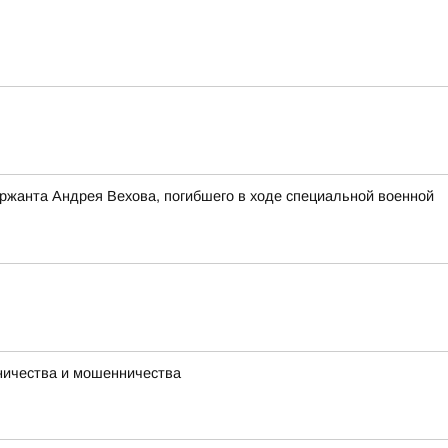
ержанта Андрея Вехова, погибшего в ходе специальной военной
ничества и мошенничества