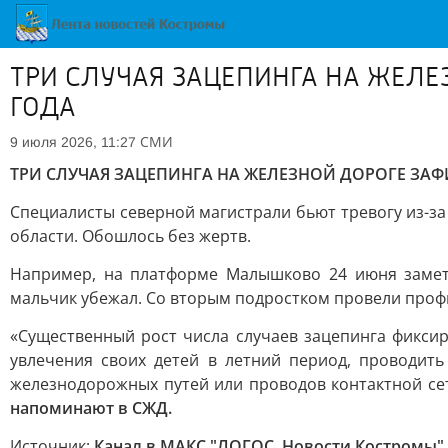
ТРИ СЛУЧАЯ ЗАЦЕПИНГА НА ЖЕЛЕ
ГОДА
СМИ
9 июля 2026, 11:27
ТРИ СЛУЧАЯ ЗАЦЕПИНГА НА ЖЕЛЕЗНОЙ ДОРОГЕ ЗА
Специалисты северной магистрали бьют тревогу из-за 
области. Обошлось без жертв.
Например, на платформе Малышково 24 июня замети
мальчик убежал. Со вторым подростком провели профи
«Существенный рост числа случаев зацепинга фиксир
увлечения своих детей в летний период, проводить
железнодорожных путей или проводов контактной се
напоминают в СЖД.
Источник:
Канал в МАКС "ЛОГОС. Новости Костромы"