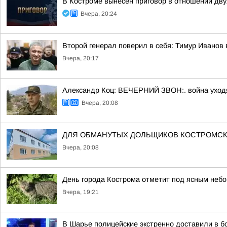
В Костроме вынесен приговор в отношении дв
Вчера, 20:24
Второй генерал поверил в себя: Тимур Иванов
Вчера, 20:17
Александр Коц: ВЕЧЕРНИЙ ЗВОН:. война уход
Вчера, 20:08
ДЛЯ ОБМАНУТЫХ ДОЛЬЩИКОВ КОСТРОМСК
Вчера, 20:08
День города Кострома отметит под ясным неб
Вчера, 19:21
В Шарье полицейские экстренно доставили в 