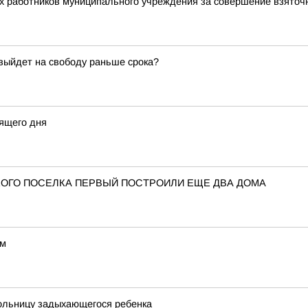
ух работников муниципального учреждения за совершение взято
 выйдет на свободу раньше срока?
ящего дня
ОГО ПОСЕЛКА ПЕРВЫЙ ПОСТРОИЛИ ЕЩЕ ДВА ДОМА
ом
больницу задыхающегося ребенка