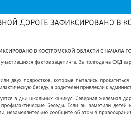
ЗНОЙ ДОРОГЕ ЗАФИКСИРОВАНО В К
ФИКСИРОВАНО В КОСТРОМСКОЙ ОБЛАСТИ С НАЧАЛА Г
участившихся фактов зацепинга. За полгода на СЖД зар
ли двух подростков, которые пытались прокатиться
лактическую беседу, а родителей привлекли к админис
уется в дни школьных каникул. Северная железная до
 профилактические беседы. Если вы заметили детей 
ти, незамедлительно сообщите об этом в правоохрани