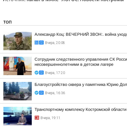
ТОП
Александр Коц: ВЕЧЕРНИЙ ЗВОН:. война уход
Вчера, 20:08
Сотрудник следственного управления СК Росси
несовершеннолетними в детском лагере
Вчера, 17:20
Благоустройство сквера у памятника Юрию До
Вчера, 16:36
Транспортному комплексу Костромской области
Вчера, 19:11