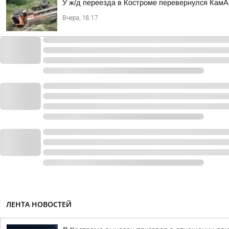
У ж/д переезда в Костроме перевернулся Кам
Вчера, 18:17
ЛЕНТА НОВОСТЕЙ