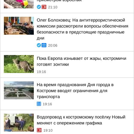
21:10
Олег Болоховец: На антитеррористической
комиссии рассмотрели вопросы обеспечения
безопасности в предстоящие праздничные
дни
20:06
Пока Европа изнывает от жары, костромичи
готовят зонтики
19:16
На время празднования Дня города в
Костроме вводят ограничения для
транспорта
19:16
Водопровод к костромскому посёлку Новый
меняют с опережением графика
19:10