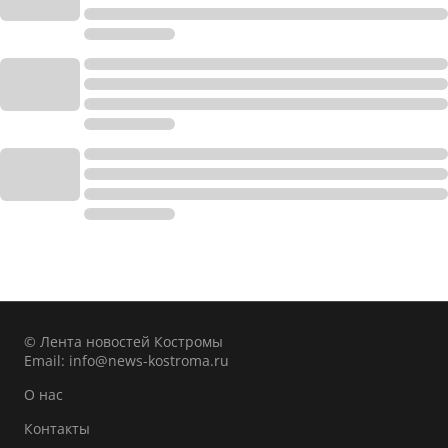
© Лента новостей Костромы
Email:
info@news-kostroma.ru
О нас
Контакты