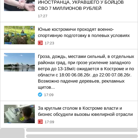
ИНОСТРАНЦА, УКРАВШЕГО У БОЙЦОВ
СВО 7 МИЛЛИОНОВ РУБЛЕЙ
17:27
Юные костромичи проходят военно-
спортивную подготовку в полевых условиях
17:23
Гроза, дождь, местами сильный, в отдельных
районах град, при грозе усиление западного
ветра до 13-18м/с ожидается в Костроме и по
области с 18:00 06.08.26г. до 22:00 07.08.26г.
Возможно падение деревьев, рекламных
щитов...
17:09
За круглым столом в Костроме власти и
бизнес обсудили вызовы ювелирной отрасли
17:09