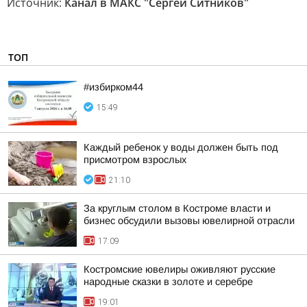
Источник:
Канал в МАКС "Сергей Ситников"
ТОП
#избирком44
15:49
Каждый ребенок у воды должен быть под
присмотром взрослых
21:10
За круглым столом в Костроме власти и
бизнес обсудили вызовы ювелирной отрасли
17:09
Костромские ювелиры оживляют русские
народные сказки в золоте и серебре
19:01