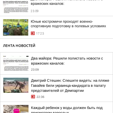
вражеских каналов:
23:09
Юные костромичи проходят военно-
спортивную подготовку в полевых условиях
17:23
ЛЕНТА НОВОСТЕЙ
Два майора: Решили полистать новости с
вражеских каналов:
23:09
Дмитрий Стешин: Спешите видеть: на пляже
Гавайев били украинца-кандидата в палату
представителей от Демпартии
22:36
Каждый ребенок у воды должен быть под
присмотром взрослых