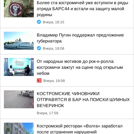
Более ста костромичей уже вступили в ряды
отряда БАРС44 и встали на защиту малой
родины
Вчера, 18:15
Владимир Путин поддержал предложение
губернатора
Вчера, 18:08
От народных мотивов до рок-н-ролла:
костромичи зажгут на сцене под открытым
небом
Вчера, 18:08
КОСТРОМСКИЕ ЧИНОВНИКИ
ОТПРАВЯТСЯ В БАР НА ПОИСКИ ШУМНЫХ
ВЕЧЕРИНОК
Вчера, 17:58
Костромской ресторан «Волга» заработал
после устранения нарушений