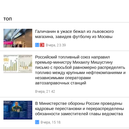
ТОП
Галичанин в ужасе бежал из львовского
магазина, завидев футболку из Москвы
Вчера, 23:39
Российский топливный союз направил
премьер-министру Михаилу Мишустину
письмо с просьбой равномерно распределять
топливо между крупными нефтекомпаниями и
независимыми операторами
автозаправочных станций
Вчера, 21:42
В Министерстве обороны России проведены
кадровые перестановки и перераспределены
обязанности заместителей главы ведомства
Вчера, 15:18