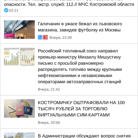
опасности. Тел. экстр. служб: 112.//
МЧС Костромской области
02:21
Галичанин в ужасе бежал из львовского
магазина, завидев футболку из Москвы
Вчера, 23:39
Российский топливный союз направил
премьер-министру Михаилу Мишустину
письмо с просьбой равномерно
распределять топливо между крупными
нефтекомпаниями и независимыми
операторами автозаправочных станций
Вчера, 21:42
КОСТРОМИЧКУ ОШТРАФОВАЛИ НА 100
ТЫСЯЧ РУБЛЕЙ ЗА ТОРГОВЛЮ
ВИРТУАЛЬНЫМИ СИМ-КАРТАМИ
Вчера, 20:06
В Администрации обсуждают вопрос снятия