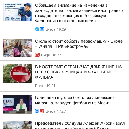
Обращаем внимание на изменения в
законодательстве, касающиеся иностранных
граждан, въезжающих в Российскую
Федерацию в отдельных целях
Вчера, 19:09
Сколько стоит собрать первоклашку к школе
– узнала ГТРК «Кострома»
Вчера, 18:27
В КОСТРОМЕ ОГРАНИЧАТ ДВИЖЕНИЕ НА
НЕСКОЛЬКИХ УЛИЦАХ ИЗ-ЗА СЪЕМОК
ФИЛЬМА
Вчера, 19:04
Галичанин в ужасе бежал из львовского
магазина, завидев футболку из Москвы
Вчера, 17:27
Председатель облдумы Алексей Анохин взял
на карандаш просьбы жителей Кадыя