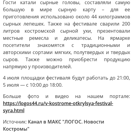
Гости катали сырные головы, составляли самую
большую в мире сырную карту – для ее
приготовления использовано около 44 килограммов
сырных лепешек. Также на фестивале сварили 200
литров костромской сырной ухи, презентовали
местные ремесла и деликатесы. На ярмарке
посетители знакомятся с традиционными и
авторскими сортами мягких, полутвердых и твердых
сыров. Также можно приобрести продукцию
напрямую у производителей.
4 июля площадки фестиваля будут работать до 21:00,
5 июля — с 10:00 до 18:00.
Больше фото и видео на нашем портале:
https://logos44.ru/v-kostrome-otkrylsya-festival-
syra.html
Источник:
Канал в МАКС "ЛОГОС. Новости
Костромы"