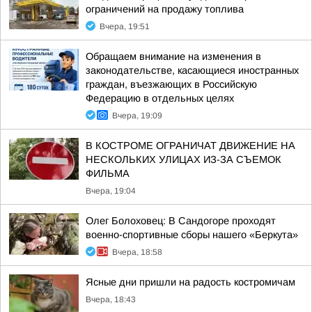
ограничений на продажу топлива
Вчера, 19:51
Обращаем внимание на изменения в
законодательстве, касающиеся иностранных
граждан, въезжающих в Российскую
Федерацию в отдельных целях
Вчера, 19:09
В КОСТРОМЕ ОГРАНИЧАТ ДВИЖЕНИЕ НА
НЕСКОЛЬКИХ УЛИЦАХ ИЗ-ЗА СЪЕМОК
ФИЛЬМА
Вчера, 19:04
Олег Болоховец: В Сандогоре проходят
военно-спортивные сборы нашего «Беркута»
Вчера, 18:58
Ясные дни пришли на радость костромичам
Вчера, 18:43