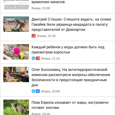
вражеских каналов:
Вчера, 23:09
Дмитрий Стешин: Спешите видеть: на пляже
Гавайев били украинца-кандидата в палату
представителей от Демпартии
Вчера, 22:36
Каждый ребенок у воды должен быть под
присмотром взрослых
Вчера, 21:10
Олег Болоховец: На антитеррористической
комиссии рассмотрели вопросы обеспечения
безопасности в предстоящие праздничные
дни
Вчера, 20:06
Пока Европа изнывает от жары, костромичи
готовят зонтики
Вчера, 19:16