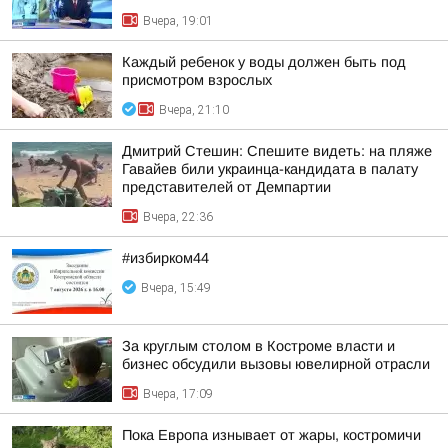
Вчера, 19:01
Каждый ребенок у воды должен быть под
присмотром взрослых
Вчера, 21:10
Дмитрий Стешин: Спешите видеть: на пляже
Гавайев били украинца-кандидата в палату
представителей от Демпартии
Вчера, 22:36
#избирком44
Вчера, 15:49
За круглым столом в Костроме власти и
бизнес обсудили вызовы ювелирной отрасли
Вчера, 17:09
Пока Европа изнывает от жары, костромичи