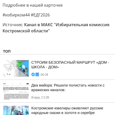
Подробнее в нашей карточке
#избирком44 #ЕДГ2026
Источник:
Канал в МАКС "Избирательная комиссия
Костромской области"
ТОП
СТРОИМ БЕЗОПАСНЫЙ МАРШРУТ «ДОМ -
ШКОЛА - ДОМ»
06:04
Два майора: Решили полистать новости с
вражеских каналов:
Вчера, 23:09
Костромские ювелиры оживляют русские
народные сказки в золоте и серебре