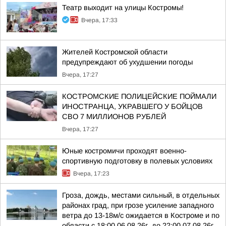
Театр выходит на улицы Костромы!
Вчера, 17:33
Жителей Костромской области
предупреждают об ухудшении погоды
Вчера, 17:27
КОСТРОМСКИЕ ПОЛИЦЕЙСКИЕ ПОЙМАЛИ
ИНОСТРАНЦА, УКРАВШЕГО У БОЙЦОВ
СВО 7 МИЛЛИОНОВ РУБЛЕЙ
Вчера, 17:27
Юные костромичи проходят военно-
спортивную подготовку в полевых условиях
Вчера, 17:23
Гроза, дождь, местами сильный, в отдельных
районах град, при грозе усиление западного
ветра до 13-18м/с ожидается в Костроме и по
области с 18:00 06.08.26г. до 22:00 07.08.26г.