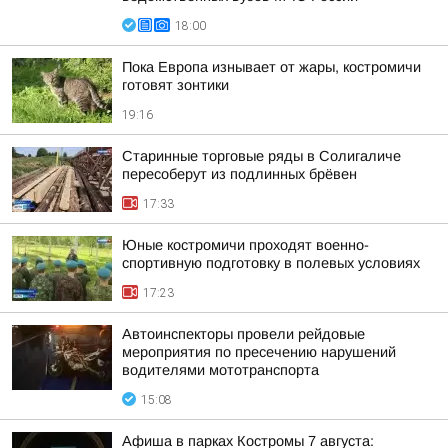
18:00
Пока Европа изнывает от жары, костромичи
готовят зонтики
19:16
Старинные торговые ряды в Солигаличе
пересоберут из подлинных брёвен
17:33
Юные костромичи проходят военно-
спортивную подготовку в полевых условиях
17:23
Автоинспекторы провели рейдовые
мероприятия по пресечению нарушений
водителями мототранспорта
15:08
Афиша в парках Костромы 7 августа: