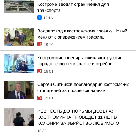
Костроме вводят ограничения для
транспорта
19:16
Водопровод к костромскому посёлку Новый
меняют с опережением графика
19:10
Костромские ювелиры оживляют русские
народные сказки в золоте и серебре
19:01
Сергей Ситников поблагодарил костромских
строителей за профессионализм
19:01
РЕВНОСТЬ ДО ТЮРЬМЫ ДОВЕЛА:
КОСТРОМИЧКА ПРОВЕДЕТ 11 ЛЕТ В
КОЛОНИИ ЗА УБИЙСТВО ЛЮБИМОГО
18:33