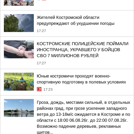
Жителей Костромской области
предупреждают об ухудшении погоды
17:27
КОСТРОМСКИЕ ПОЛИЦЕЙСКИЕ ПОЙМАЛИ
ИНОСТРАНЦА, УКРАВШЕГО У БОЙЦОВ
СВО 7 МИЛЛИОНОВ РУБЛЕЙ
17:27
Юные костромичи проходят военно-
спортивную подготовку в полевых условиях
17:23
Гроза, дождь, местами сильный, в отдельных
районах град, при грозе усиление западного
ветра до 13-18м/с ожидается в Костроме и по
области с 18:00 06.08.26г. до 22:00 07.08.26г.
Возможно падение деревьев, рекламных
щитов...