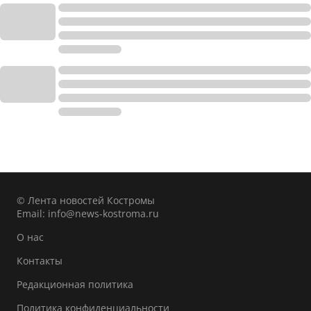
© Лента новостей Костромы
Email:
info@news-kostroma.ru
О нас
Контакты
Редакционная политика
Политика конфиденциальности