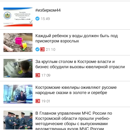
#избирком44
15:49
Каждый ребенок у воды должен быть под
присмотром взрослых
21:10
За круглым столом в Костроме власти и
бизнес обсудили вызовы ювелирной отрасли
17:09
Костромские ювелиры оживляют русские
народные сказки в золоте и серебре
19:01
В Главном управлении МЧС России по
Костромской области прошли учебно-
методические сборы с выпускниками
ведомственных вузов МЧС России