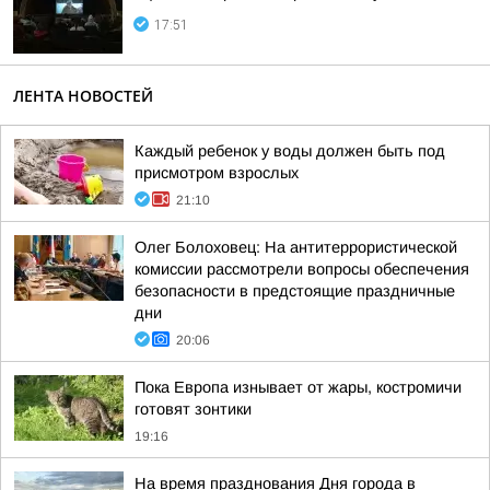
17:51
ЛЕНТА НОВОСТЕЙ
Каждый ребенок у воды должен быть под
присмотром взрослых
21:10
Олег Болоховец: На антитеррористической
комиссии рассмотрели вопросы обеспечения
безопасности в предстоящие праздничные
дни
20:06
Пока Европа изнывает от жары, костромичи
готовят зонтики
19:16
На время празднования Дня города в