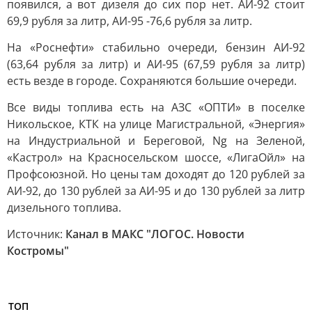
появился, а вот дизеля до сих пор нет. АИ-92 стоит
69,9 рубля за литр, АИ-95 -76,6 рубля за литр.
На «Роснефти» стабильно очереди, бензин АИ-92
(63,64 рубля за литр) и АИ-95 (67,59 рубля за литр)
есть везде в городе. Сохраняются большие очереди.
Все виды топлива есть на АЗС «ОПТИ» в поселке
Никольское, КТК на улице Магистральной, «Энергия»
на Индустриальной и Береговой, Ng на Зеленой,
«Кастрол» на Красносельском шоссе, «ЛигаОйл» на
Профсоюзной. Но цены там доходят до 120 рублей за
АИ-92, до 130 рублей за АИ-95 и до 130 рублей за литр
дизельного топлива.
Источник:
Канал в МАКС "ЛОГОС. Новости
Костромы"
ТОП