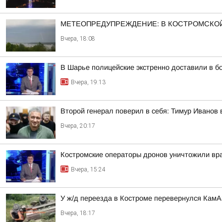
МЕТЕОПРЕДУПРЕЖДЕНИЕ: В КОСТРОМСКОЙ
Вчера, 18:08
В Шарье полицейские экстренно доставили в 
Вчера, 19:13
Второй генерал поверил в себя: Тимур Иванов
Вчера, 20:17
Костромские операторы дронов уничтожили вр
Вчера, 15:24
У ж/д переезда в Костроме перевернулся Кам
Вчера, 18:17