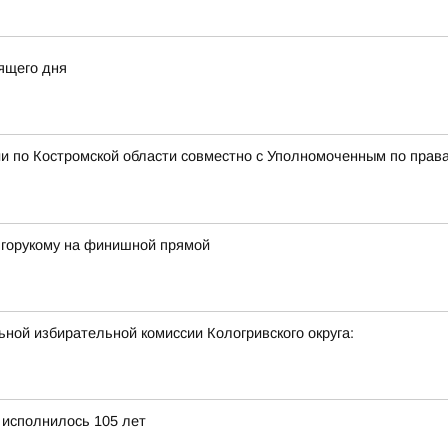
ящего дня
и по Костромской области совместно с Уполномоченным по права
лгорукому на финишной прямой
ной избирательной комиссии Кологривского округа:
 исполнилось 105 лет