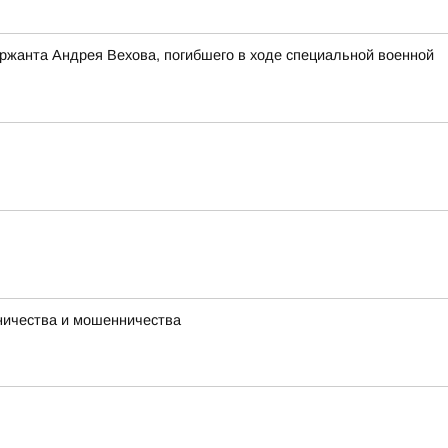
ержанта Андрея Вехова, погибшего в ходе специальной военной
ничества и мошенничества