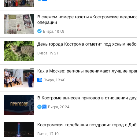
В свежем номере газеты «Костромские ведомос
операции
Вчера, 18:08
День города Кострома отметит под ясным неб
Вчера, 19:21
Как в Москве: регионы перенимают лучшие пра
Вчера, 13:40
В Костроме вынесен приговор в отношении дву
Вчера, 20:24
Костромская телебашня поздравит город с Дн
Вчера, 17:19