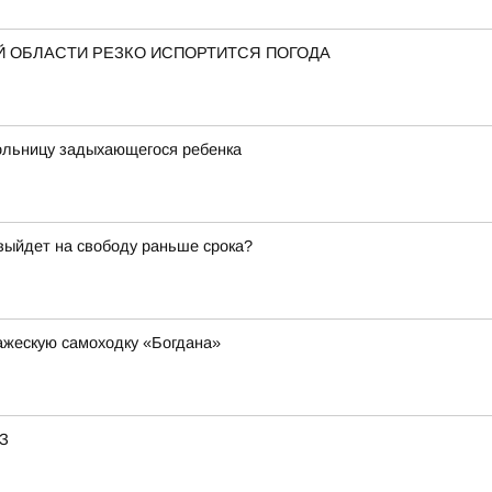
 ОБЛАСТИ РЕЗКО ИСПОРТИТСЯ ПОГОДА
больницу задыхающегося ребенка
 выйдет на свободу раньше срока?
ажескую самоходку «Богдана»
АЗ