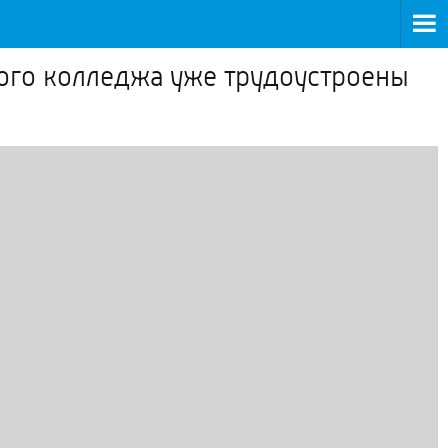
ного колледжа уже трудоустроены