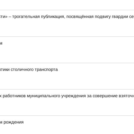
ти» – трогательная публикация, посвящённая подвигу гвардии с
ом
ктики столичного транспорта
х работников муниципального учреждения за совершение взяточ
ём рождения