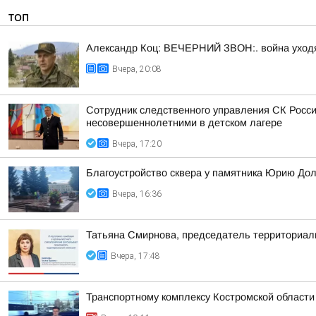
ТОП
Александр Коц: ВЕЧЕРНИЙ ЗВОН:. война уход
Вчера, 20:08
Сотрудник следственного управления СК Росси
несовершеннолетними в детском лагере
Вчера, 17:20
Благоустройство сквера у памятника Юрию До
Вчера, 16:36
Татьяна Смирнова, председатель территориаль
Вчера, 17:48
Транспортному комплексу Костромской области