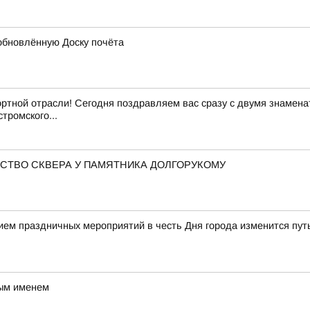
обновлённую Доску почёта
ртной отрасли! Сегодня поздравляем вас сразу с двумя знамен
тромского...
СТВО СКВЕРА У ПАМЯТНИКА ДОЛГОРУКОМУ
нием праздничных мероприятий в честь Дня города изменится пу
вым именем