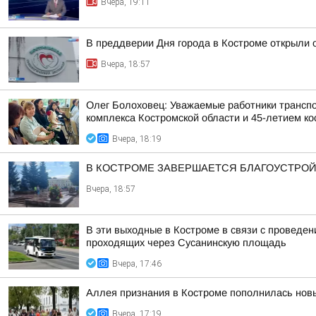
Вчера, 19:11
В преддверии Дня города в Костроме открыли 
Вчера, 18:57
Олег Болоховец: Уважаемые работники транспо
комплекса Костромской области и 45-летием кос
Вчера, 18:19
В КОСТРОМЕ ЗАВЕРШАЕТСЯ БЛАГОУСТРОЙ
Вчера, 18:57
В эти выходные в Костроме в связи с проведе
проходящих через Сусанинскую площадь
Вчера, 17:46
Аллея признания в Костроме пополнилась но
Вчера, 17:19