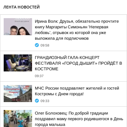
ЛЕНТА НОВОСТЕЙ
Ирина Волк: Друзья, обязательно прочтите
книгу Маргариты Симоньян 'Непервая
любовь', отрывок из которой она уже
выложила для подписчиков
09:58
ГРАНДИОЗНЫЙ ГАЛА-КОНЦЕРТ
ФЕСТИВАЛЯ «ГОРОД ДЫШИТ» ПРОЙДЁТ В
КОСТРОМЕ
09:37
МЧС России поздравляет жителей и гостей
Костромы с Днем города!
09:33
Олег Болоховец: По доброй традиции
поздравил маму первого родившегося в День
города малыша