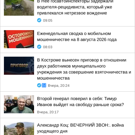
В Нее госавтоинспекторы задержали
водителя-рецидивиста, который уже
привлекался нетрезвое вождение
09:05
Еженедельная сводка о мобильном
мошенничестве на 8 августа 2026 года
08:03
В Костроме вынесен приговор в отношении
двух работников муниципального
учреждения за совершение взяточничества и
мошенничества
Вчера, 20:24
Второй генерал поверил в себя: Тимур
Иванов выйдет на свободу раньше срока?
Вчера, 20:17
Александр Коц: ВЕЧЕРНИЙ ЗВОН:. война
уходящего дня