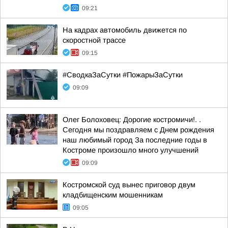
09:21
На кадрах автомобиль движется по
скоростной трассе
09:15
#СводкаЗаСутки #ПожарыЗаСутки
09:09
Олег Болоховец: Дорогие костромичи!. .
Сегодня мы поздравляем с Днем рождения
наш любимый город За последние годы в
Костроме произошло много улучшений
09:09
Костромской суд вынес приговор двум
кладбищенским мошенникам
09:05