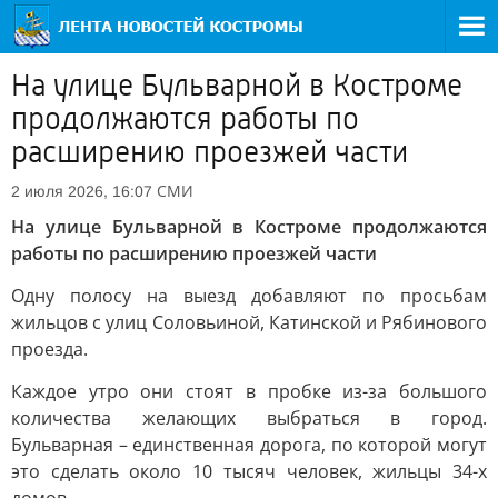
На улице Бульварной в Костроме
продолжаются работы по
расширению проезжей части
СМИ
2 июля 2026, 16:07
На улице Бульварной в Костроме продолжаются
работы по расширению проезжей части
Одну полосу на выезд добавляют по просьбам
жильцов с улиц Соловьиной, Катинской и Рябинового
проезда.
Каждое утро они стоят в пробке из-за большого
количества желающих выбраться в город.
Бульварная – единственная дорога, по которой могут
это сделать около 10 тысяч человек, жильцы 34-х