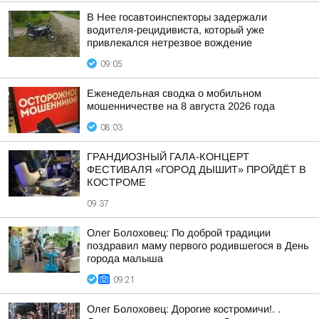
В Нее госавтоинспекторы задержали
водителя-рецидивиста, который уже
привлекался нетрезвое вождение
09:05
Еженедельная сводка о мобильном
мошенничестве на 8 августа 2026 года
08:03
ГРАНДИОЗНЫЙ ГАЛА-КОНЦЕРТ
ФЕСТИВАЛЯ «ГОРОД ДЫШИТ» ПРОЙДЁТ В
КОСТРОМЕ
09:37
Олег Болоховец: По доброй традиции
поздравил маму первого родившегося в День
города малыша
09:21
Олег Болоховец: Дорогие костромичи!. .