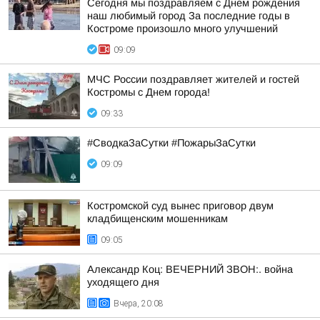
Сегодня мы поздравляем с Днем рождения
наш любимый город За последние годы в
Костроме произошло много улучшений
09:09
МЧС России поздравляет жителей и гостей
Костромы с Днем города!
09:33
#СводкаЗаСутки #ПожарыЗаСутки
09:09
Костромской суд вынес приговор двум
кладбищенским мошенникам
09:05
Александр Коц: ВЕЧЕРНИЙ ЗВОН:. война
уходящего дня
Вчера, 20:08