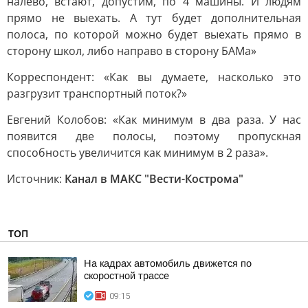
налево, встают, допустим, по 4 машины. И людям
прямо не выехать. А тут будет дополнительная
полоса, по которой можно будет выехать прямо в
сторону школ, либо направо в сторону БАМа»
Корреспондент: «Как вы думаете, насколько это
разгрузит транспортный поток?»
Евгений Колобов: «Как минимум в два раза. У нас
появится две полосы, поэтому пропускная
способность увеличится как минимум в 2 раза».
Источник:
Канал в МАКС "Вести-Кострома"
ТОП
На кадрах автомобиль движется по
скоростной трассе
09:15