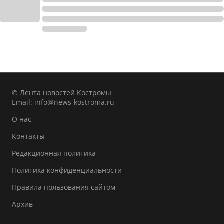
© Лента новостей Костромы
Email:
info@news-kostroma.ru
О нас
Контакты
Редакционная политика
Политика конфиденциальности
Правила пользования сайтом
Архив