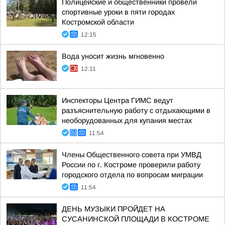
Полицейские и общественники провели
спортивные уроки в пяти городах
Костромской области
12:15
Вода уносит жизнь мгновенно
12:11
Инспекторы Центра ГИМС ведут
разъяснительную работу с отдыхающими в
необорудованных для купания местах
11:54
Члены Общественного совета при УМВД
России по г. Костроме проверили работу
городского отдела по вопросам миграции
11:54
ДЕНЬ МУЗЫКИ ПРОЙДЕТ НА
СУСАНИНСКОЙ ПЛОЩАДИ В КОСТРОМЕ