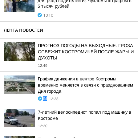
для ряда водителей из Чухломы штрафом в
5 тысяч рублей
10:10
ЛЕНТА НОВОСТЕЙ
ПРОГНОЗ ПОГОДЫ НА ВЫХОДНЫЕ: ГРОЗА
ОСВЕЖИТ КОСТРОМИЧЕЙ ПОСЛЕ ЖАРЫ И
ДУХОТЫ
12:49
График движения в центре Костромы
временно меняется в связи с празднованием
Дня города
12:28
7-летний велосипедист попал под машину в
Костроме
12:20