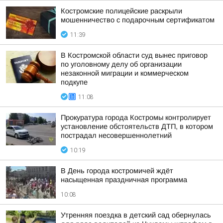
Костромские полицейские раскрыли
мошенничество с подарочным сертификатом
11:39
В Костромской области суд вынес приговор
по уголовному делу об организации
незаконной миграции и коммерческом
подкупе
11:08
Прокуратура города Костромы контролирует
установление обстоятельств ДТП, в котором
пострадал несовершеннолетний
10:19
В День города костромичей ждёт
насыщенная праздничная программа
10:08
Утренняя поездка в детский сад обернулась