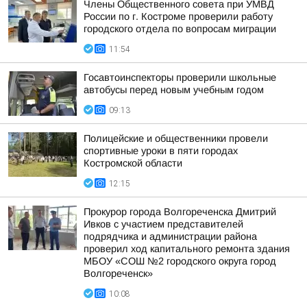
Члены Общественного совета при УМВД
России по г. Костроме проверили работу
городского отдела по вопросам миграции
11:54
Госавтоинспекторы проверили школьные
автобусы перед новым учебным годом
09:13
Полицейские и общественники провели
спортивные уроки в пяти городах
Костромской области
12:15
Прокурор города Волгореченска Дмитрий
Ивков с участием представителей
подрядчика и администрации района
проверил ход капитального ремонта здания
МБОУ «СОШ №2 городского округа город
Волгореченск»
10:08