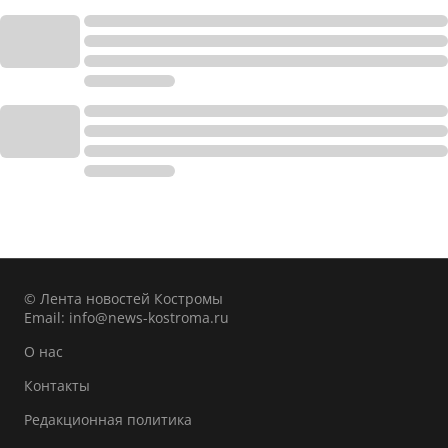
© Лента новостей Костромы
Email:
info@news-kostroma.ru
О нас
Контакты
Редакционная политика