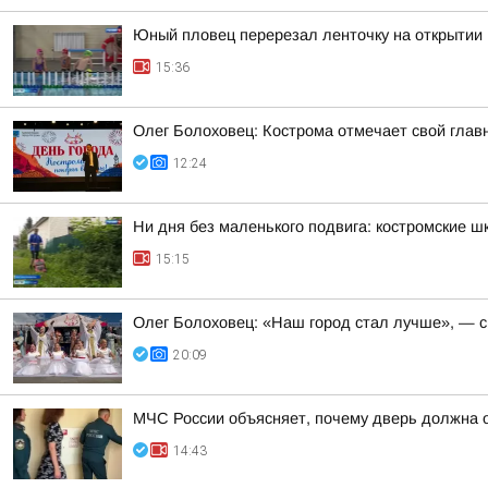
Юный пловец перерезал ленточку на открытии 
15:36
Олег Болоховец: Кострома отмечает свой глав
12:24
Ни дня без маленького подвига: костромские 
15:15
Олег Болоховец: «Наш город стал лучше», — с
20:09
МЧС России объясняет, почему дверь должна 
14:43