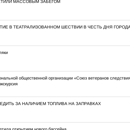
ЕТИЛИ МАССОВЫМ ЗАБЕГОМ
ТИЕ В ТЕАТРАЛИЗОВАННОМ ШЕСТВИИ В ЧЕСТЬ ДНЯ ГОРОД
ляки
иональной общественной организации «Союз ветеранов следстви
экскурсия
ЕДИТЬ ЗА НАЛИЧИЕМ ТОПЛИВА НА ЗАПРАВКАХ
етила открытием нового бассейна