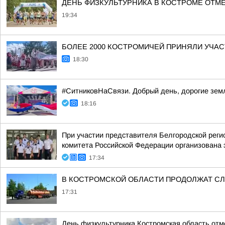
ДЕНЬ ФИЗКУЛЬТУРНИКА В КОСТРОМЕ ОТМ
19:34
БОЛЕЕ 2000 КОСТРОМИЧЕЙ ПРИНЯЛИ УЧАС
18:30
#СитниковНаСвязи. Добрый день, дорогие зем
18:16
При участии представителя Белгородской рег
комитета Российской Федерации организована 
17:34
В КОСТРОМСКОЙ ОБЛАСТИ ПРОДОЛЖАТ СЛ
17:31
День физкультурника Костромская область отм