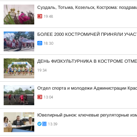
Суздаль, Тотьма, Козельск, Кострома: поздра
19:48
БОЛЕЕ 2000 КОСТРОМИЧЕЙ ПРИНЯЛИ УЧАС
18:30
ДЕНЬ ФИЗКУЛЬТУРНИКА В КОСТРОМЕ ОТМ
19:34
Отдел спорта и молодежи Администрации Кра
13:04
Ювелирный рынок: ключевые регуляторные из
13:39