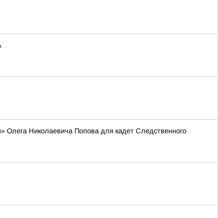
А
я» Олега Николаевича Попова для кадет Следственного