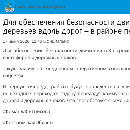
Для обеспечения безопасности дви
деревьев вдоль дорог – в районе
Официально
17 июня 2026, 12:46
Для обеспечения безопасности движения в Костромс
светофоров и дорожных знаков.
Такую задачу на ежедневном оперативном совещани
соцсетях.
В первую очередь, работы будут проведены на ул
пешеходных переходах, задачу передадут коммуналь
дороги и дорожных знаков, что способствует снижен
#КомандаСитникова
#КостромскаяОбласть