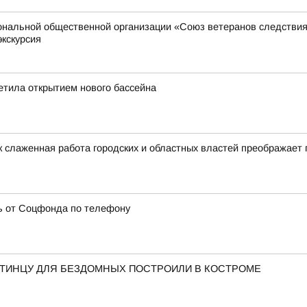
иональной общественной организации «Союз ветеранов следстви
экскурсия
етила открытием нового бассейна
к слаженная работа городских и областных властей преображает 
ь от Соцфонда по телефону
СТИНЦУ ДЛЯ БЕЗДОМНЫХ ПОСТРОИЛИ В КОСТРОМЕ