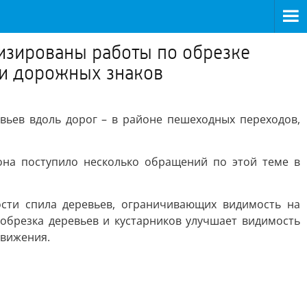
изированы работы по обрезке
 и дорожных знаков
вьев вдоль дорог – в районе пешеходных переходов,
она поступило несколько обращений по этой теме в
сти спила деревьев, ограничивающих видимость на
обрезка деревьев и кустарников улучшает видимость
движения.