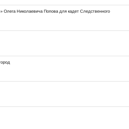
я» Олега Николаевича Попова для кадет Следственного
город