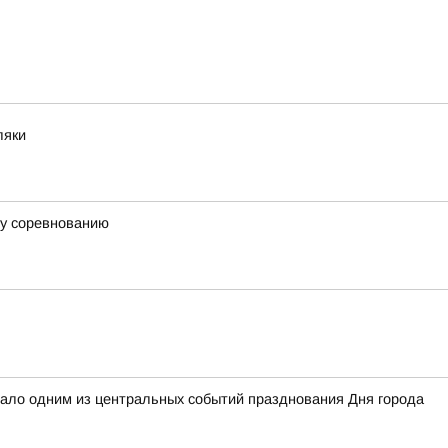
ляки
му соревнованию
ало одним из центральных событий празднования Дня города