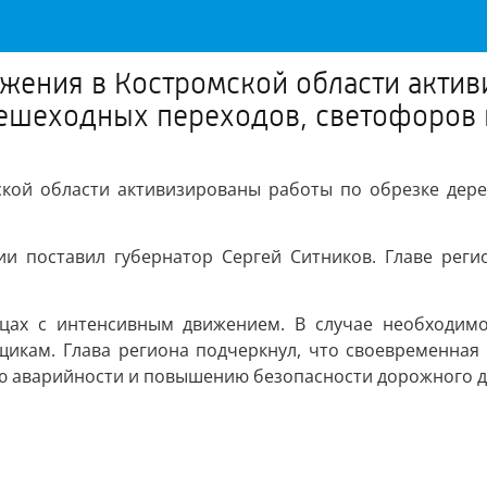
жения в Костромской области актив
 пешеходных переходов, светофоров
кой области активизированы работы по обрезке дере
и поставил губернатор Сергей Ситников. Главе реги
ицах с интенсивным движением. В случае необходимо
щикам. Глава региона подчеркнул, что своевременная 
ию аварийности и повышению безопасности дорожного 