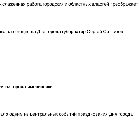
к слаженная работа городских и областных властей преображает 
казал сегодня на Дне города губернатор Сергей Ситников
вляем города-именинники
тало одним из центральных событий празднования Дня города