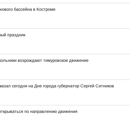
нового бассейна в Костроме
ный праздник
школьники возрождают тимуровское движение
казал сегодня на Дне города губернатор Сергей Ситников
открываться по направлению движения