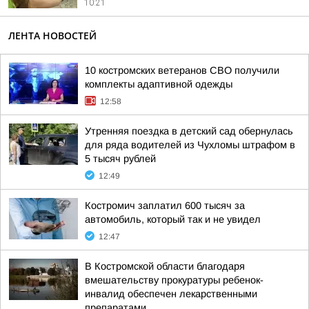
10:21
ЛЕНТА НОВОСТЕЙ
10 костромских ветеранов СВО получили
комплекты адаптивной одежды
12:58
Утренняя поездка в детский сад обернулась
для ряда водителей из Чухломы штрафом в
5 тысяч рублей
12:49
Костромич заплатил 600 тысяч за
автомобиль, который так и не увидел
12:47
В Костромской области благодаря
вмешательству прокуратуры ребенок-
инвалид обеспечен лекарственными
препаратами