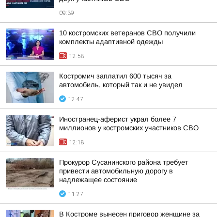
09:39
10 костромских ветеранов СВО получили
комплекты адаптивной одежды
12:58
Костромич заплатил 600 тысяч за
автомобиль, который так и не увидел
12:47
Иностранец-аферист украл более 7
миллионов у костромских участников СВО
12:18
Прокурор Сусанинского района требует
привести автомобильную дорогу в
надлежащее состояние
11:27
В Костроме вынесен приговор женщине за