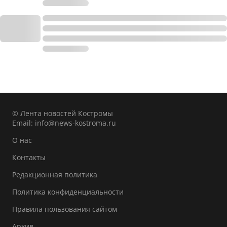
© Лента новостей Костромы
Email:
info@news-kostroma.ru
О нас
Контакты
Редакционная политика
Политика конфиденциальности
Правила пользования сайтом
Архив