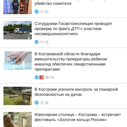
убийство сожителя
12:07
Сотрудники Госавтоинспекции проводят
проверку по факту ДТП с участием
несовершеннолетнего
11:12
В Костромской области благодаря
вмешательству прокуратуры ребенок-
инвалид обеспечен лекарственными
препаратами
09:19
В Костроме усилили контроль за пожарной
безопасностью на дачах
12:32
Ювелирная столица – Кострома – встречает
фестиваль «Золотое кольцо России»