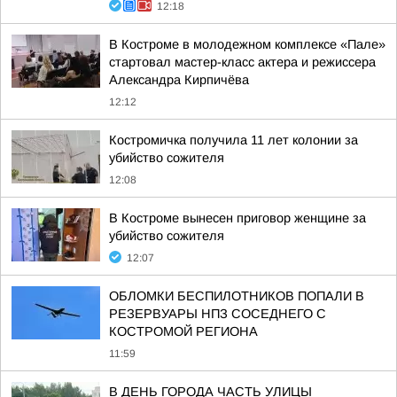
12:18
В Костроме в молодежном комплексе «Пале»
стартовал мастер-класс актера и режиссера
Александра Кирпичёва
12:12
Костромичка получила 11 лет колонии за
убийство сожителя
12:08
В Костроме вынесен приговор женщине за
убийство сожителя
12:07
ОБЛОМКИ БЕСПИЛОТНИКОВ ПОПАЛИ В
РЕЗЕРВУАРЫ НПЗ СОСЕДНЕГО С
КОСТРОМОЙ РЕГИОНА
11:59
В ДЕНЬ ГОРОДА ЧАСТЬ УЛИЦЫ