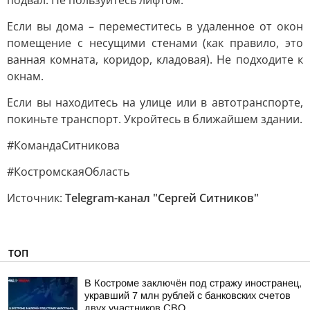
подвал. Не пользуйтесь лифтом.
Если вы дома – переместитесь в удаленное от окон
помещение с несущими стенами (как правило, это
ванная комната, коридор, кладовая). Не подходите к
окнам.
Если вы находитесь на улице или в автотранспорте,
покиньте транспорт. Укройтесь в ближайшем здании.
#КомандаСитникова
#КостромскаяОбласть
Источник:
Telegram-канал "Сергей Ситников"
ТОП
В Костроме заключён под стражу иностранец,
укравший 7 млн рублей с банковских счетов
двух участников СВО