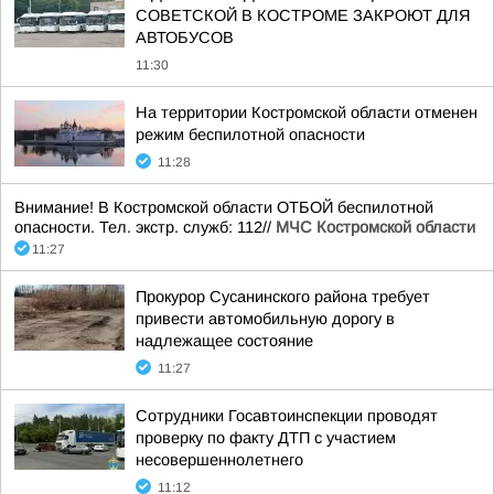
СОВЕТСКОЙ В КОСТРОМЕ ЗАКРОЮТ ДЛЯ
АВТОБУСОВ
11:30
На территории Костромской области отменен
режим беспилотной опасности
11:28
Внимание! В Костромской области ОТБОЙ беспилотной
опасности. Тел. экстр. служб: 112//
МЧС Костромской области
11:27
Прокурор Сусанинского района требует
привести автомобильную дорогу в
надлежащее состояние
11:27
Сотрудники Госавтоинспекции проводят
проверку по факту ДТП с участием
несовершеннолетнего
11:12