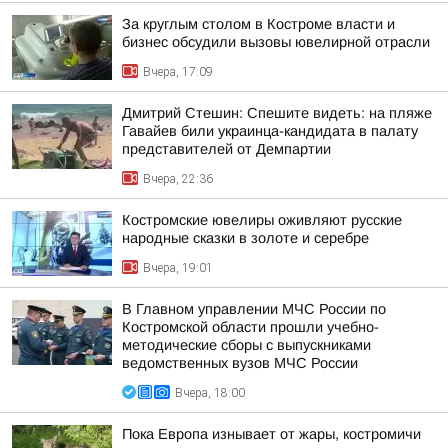
За круглым столом в Костроме власти и
бизнес обсудили вызовы ювелирной отрасли
Вчера, 17:09
Дмитрий Стешин: Спешите видеть: на пляже
Гавайев били украинца-кандидата в палату
представителей от Демпартии
Вчера, 22:36
Костромские ювелиры оживляют русские
народные сказки в золоте и серебре
Вчера, 19:01
В Главном управлении МЧС России по
Костромской области прошли учебно-
методические сборы с выпускниками
ведомственных вузов МЧС России
Вчера, 18:00
Пока Европа изнывает от жары, костромичи