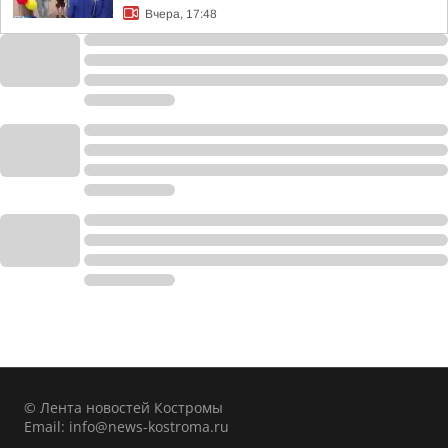
Вчера, 17:48
© Лента новостей Костромы
Email:
info@news-kostroma.ru