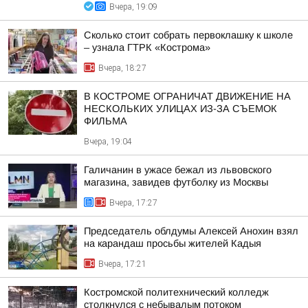
Вчера, 19:09
Сколько стоит собрать первоклашку к школе
– узнала ГТРК «Кострома»
Вчера, 18:27
В КОСТРОМЕ ОГРАНИЧАТ ДВИЖЕНИЕ НА
НЕСКОЛЬКИХ УЛИЦАХ ИЗ-ЗА СЪЕМОК
ФИЛЬМА
Вчера, 19:04
Галичанин в ужасе бежал из львовского
магазина, завидев футболку из Москвы
Вчера, 17:27
Председатель облдумы Алексей Анохин взял
на карандаш просьбы жителей Кадыя
Вчера, 17:21
Костромской политехнический колледж
столкнулся с небывалым потоком