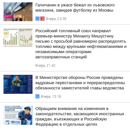
Галичанин в ужасе бежал из львовского
магазина, завидев футболку из Москвы
Вчера, 23:39
Российский топливный союз направил
премьер-министру Михаилу Мишустину
письмо с просьбой равномерно распределять
топливо между крупными нефтекомпаниями и
независимыми операторами
автозаправочных станций
Вчера, 21:42
В Министерстве обороны России проведены
кадровые перестановки и перераспределены
обязанности заместителей главы ведомства
Вчера, 15:18
Обращаем внимание на изменения в
законодательстве, касающиеся иностранных
граждан, въезжающих в Российскую
Федерацию в отдельных целях