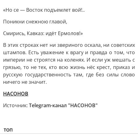
«Но се — Восток подъемлет вой!..
Поникни снежною главой,
Смирись, Кавказ: идёт Ермолов!»
В этих строках нет ни звериного оскала, ни советских
штампов. Есть уважение к врагу и правда о том, что
империи не строятся на коленях. И если уж мешать с
грязью, то не тех, кто всю жизнь нёс крест, приказ и
русскую государственность там, где без силы слово
ничего не значит.
НАСОНОВ
Источник:
Telegram-канал "НАСОНОВ"
ТОП