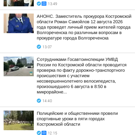
13:49
АНОНС. Заместитель прокурора Костромской
области Роман Самойлов 12 августа 2026
года проведет личный прием жителей города
Волгореченска по различным вопросам в
прокуратуре города Волгореченска
13:07
Сотрудниками Госавтоинспекции УМВД
России по Костромской области проводится
проверка по факту дорожно-транспортного
происшествия с участием
несовершеннолетнего велосипедиста,
произошедшего 6 августа в 8:50 в
микрорайоне...
14:40
Полицейские и общественники провели
спортивные уроки в пяти городах
Костромской области
12:15