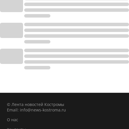
© Лента новостей Костромы
Email:
info@news-kostroma.ru
О нас