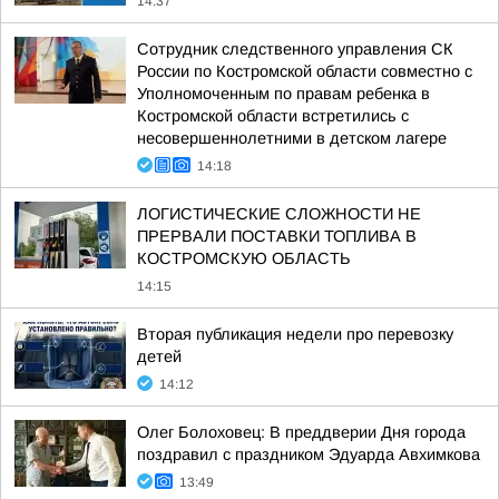
14:37
Сотрудник следственного управления СК
России по Костромской области совместно с
Уполномоченным по правам ребенка в
Костромской области встретились с
несовершеннолетними в детском лагере
14:18
ЛОГИСТИЧЕСКИЕ СЛОЖНОСТИ НЕ
ПРЕРВАЛИ ПОСТАВКИ ТОПЛИВА В
КОСТРОМСКУЮ ОБЛАСТЬ
14:15
Вторая публикация недели про перевозку
детей
14:12
Олег Болоховец: В преддверии Дня города
поздравил с праздником Эдуарда Авхимкова
13:49