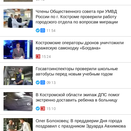
Члены Общественного совета при УМВД
России по г. Костроме проверили работу
городского отдела по вопросам миграции
11:54
Костромские операторы дронов уничтожили
вражескую самоходку «Богдана»
15:24
Госавтоинспекторы проверили школьные
автобусы перед новым учебным годом
09:13
В Костромской области экипаж ДПС помог
экстренно доставить ребенка в больницу
15:10
Олег Болоховец: В преддверии Дня города
поздравил с праздником Эдуарда Авхимкова