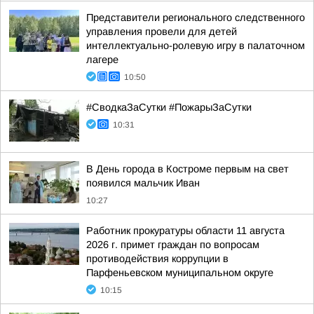
Представители регионального следственного
управления провели для детей
интеллектуально-ролевую игру в палаточном
лагере
10:50
#СводкаЗаСутки #ПожарыЗаСутки
10:31
В День города в Костроме первым на свет
появился мальчик Иван
10:27
Работник прокуратуры области 11 августа
2026 г. примет граждан по вопросам
противодействия коррупции в
Парфеньевском муниципальном округе
10:15