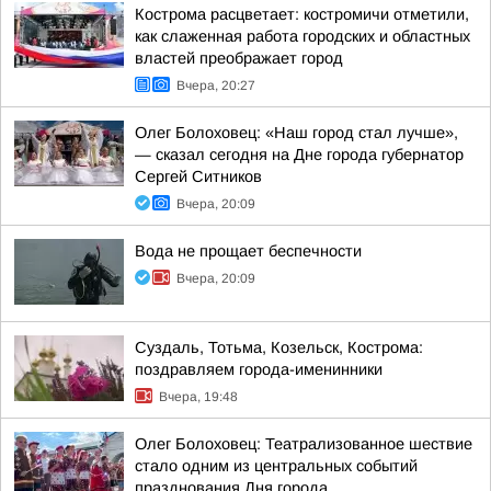
Кострома расцветает: костромичи отметили,
как слаженная работа городских и областных
властей преображает город
Вчера, 20:27
Олег Болоховец: «Наш город стал лучше»,
— сказал сегодня на Дне города губернатор
Сергей Ситников
Вчера, 20:09
Вода не прощает беспечности
Вчера, 20:09
Суздаль, Тотьма, Козельск, Кострома:
поздравляем города-именинники
Вчера, 19:48
Олег Болоховец: Театрализованное шествие
стало одним из центральных событий
празднования Дня города