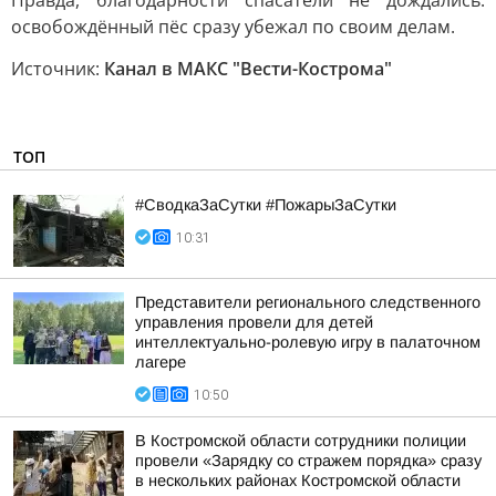
Правда, благодарности спасатели не дождались:
освобождённый пёс сразу убежал по своим делам.
Источник:
Канал в МАКС "Вести-Кострома"
ТОП
#СводкаЗаСутки #ПожарыЗаСутки
10:31
Представители регионального следственного
управления провели для детей
интеллектуально-ролевую игру в палаточном
лагере
10:50
В Костромской области сотрудники полиции
провели «Зарядку со стражем порядка» сразу
в нескольких районах Костромской области