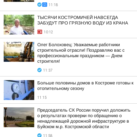
11:18
ТЫСЯЧИ КОСТРОМИЧЕЙ НАВСЕГДА
ЗАБУДУТ ПРО ГРЯЗНУЮ ВОДУ ИЗ КРАНА
10:12
Олег Болоховец: Уважаемые работники
строительной отрасли! Поздравляю вас с
профессиональным праздником — Днем
строителя!
11:37
Больше половины домов в Костроме готовы к
отопительному сезону
11:15
Председатель СК России поручил доложить
о результатах проверки по обращению о
ненадлежащей дорожной инфраструктуре в
Буйском м.р. Костромской области
11:58