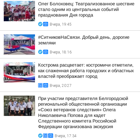
Олег Болоховец: Театрализованное шествие
стало одним из центральных событий
празднования Дня города
Вчера, 19:45
#СитниковНаСвязи. Добрый день, дорогие
земляки
Вчера, 18:16
Кострома расцветает: костромичи отметили,
как слаженная работа городских и областных
властей преображает город
Вчера, 20:27
При участии представителя Белгородской
региональной общественной организации
«Союз ветеранов следствия» Олега
Николаевича Попова для кадет
Следственного комитета Российской
Федерации организована экскурсия
Вчера, 17:34