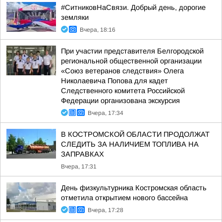
#СитниковНаСвязи. Добрый день, дорогие
земляки
Вчера, 18:16
При участии представителя Белгородской
региональной общественной организации
«Союз ветеранов следствия» Олега
Николаевича Попова для кадет
Следственного комитета Российской
Федерации организована экскурсия
Вчера, 17:34
В КОСТРОМСКОЙ ОБЛАСТИ ПРОДОЛЖАТ
СЛЕДИТЬ ЗА НАЛИЧИЕМ ТОПЛИВА НА
ЗАПРАВКАХ
Вчера, 17:31
День физкультурника Костромская область
отметила открытием нового бассейна
Вчера, 17:28