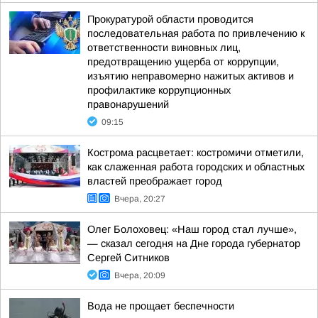
Прокуратурой области проводится
последовательная работа по привлечению к
ответственности виновных лиц,
предотвращению ущерба от коррупции,
изъятию неправомерно нажитых активов и
профилактике коррупционных
правонарушений
09:15
Кострома расцветает: костромичи отметили,
как слаженная работа городских и областных
властей преображает город
Вчера, 20:27
Олег Болоховец: «Наш город стал лучше»,
— сказал сегодня на Дне города губернатор
Сергей Ситников
Вчера, 20:09
Вода не прощает беспечности