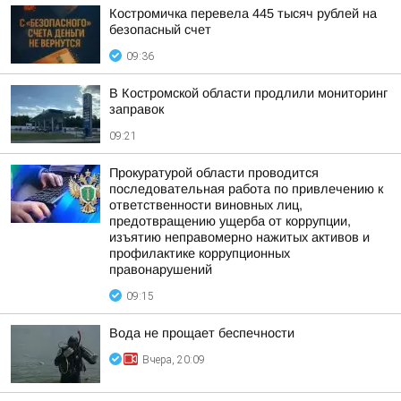
Костромичка перевела 445 тысяч рублей на
безопасный счет
09:36
В Костромской области продлили мониторинг
заправок
09:21
Прокуратурой области проводится
последовательная работа по привлечению к
ответственности виновных лиц,
предотвращению ущерба от коррупции,
изъятию неправомерно нажитых активов и
профилактике коррупционных
правонарушений
09:15
Вода не прощает беспечности
Вчера, 20:09