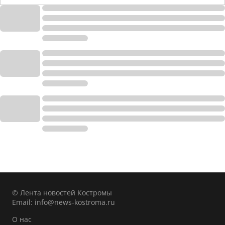
© Лента новостей Костромы
Email:
info@news-kostroma.ru
О нас