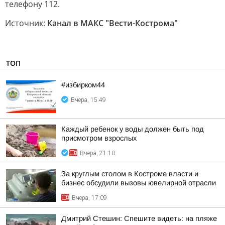
телефону 112.
Источник:
Канал в МАКС "Вести-Кострома"
ТОП
#избирком44
Вчера, 15:49
Каждый ребенок у воды должен быть под
присмотром взрослых
Вчера, 21:10
За круглым столом в Костроме власти и
бизнес обсудили вызовы ювелирной отрасли
Вчера, 17:09
Дмитрий Стешин: Спешите видеть: на пляже