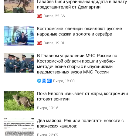
Гавайев били украинца-кандидата в палату
представителей от Демпартии
Вчера, 22:36
Костромские ювелиры оживляют русские
народные сказки в золоте и серебре
Вчера, 19:01
В Главном управлении МЧС России по
Костромской области прошли учебно-
методические сборы с выпускниками
ведомственных вузов МЧС России
Вчера, 18:00
Пока Европа изнывает от жары, костромичи
готовят зонтики
Вчера, 19:16
Два майора: Решили полистать новости с
вражеских каналов:
Вчера, 23:09