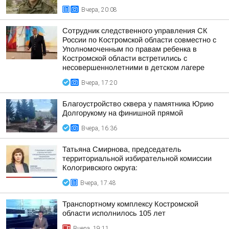
Вчера, 20:08
Сотрудник следственного управления СК
России по Костромской области совместно с
Уполномоченным по правам ребенка в
Костромской области встретились с
несовершеннолетними в детском лагере
Вчера, 17:20
Благоустройство сквера у памятника Юрию
Долгорукому на финишной прямой
Вчера, 16:36
Татьяна Смирнова, председатель
территориальной избирательной комиссии
Кологривского округа:
Вчера, 17:48
Транспортному комплексу Костромской
области исполнилось 105 лет
Вчера, 19:11