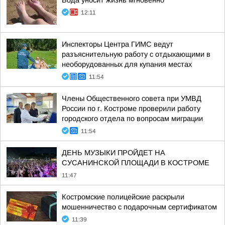
Вода уносит жизнь мгновенно
12:11
Инспекторы Центра ГИМС ведут
разъяснительную работу с отдыхающими в
необорудованных для купания местах
11:54
Члены Общественного совета при УМВД
России по г. Костроме проверили работу
городского отдела по вопросам миграции
11:54
ДЕНЬ МУЗЫКИ ПРОЙДЕТ НА
СУСАНИНСКОЙ ПЛОЩАДИ В КОСТРОМЕ
11:47
Костромские полицейские раскрыли
мошенничество с подарочным сертификатом
11:39