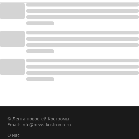
© Лента новостей Костромы
Email:
info@news-kostroma.ru
О нас