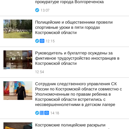
прокуратуре города Волгореченска
13:07
Полицейские и общественники провели
спортивные уроки в пяти городах
Костромской области
12:15
Руководитель и бухгалтер осуждены за
фиктивное трудоустройство иностранцев в
Костромской области
12:54
Сотрудник следственного управления СК
России по Костромской области совместно с
Уполномоченным по правам ребенка в
Костромской области встретились с
несовершеннолетними в детском лагере
14:18
Костромские полицейские раскрыли