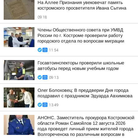
На Аллее Признания увековечат память
костромского просветителя Ивана Сытина
09:18
Члены Общественного совета при УМВД
России по г. Костроме проверили работу
городского отдела по вопросам миграции
11:54
Госавтоинспекторы проверили школьные
автобусы перед новым учебным годом
09:13
Олег Болоховец: В преддверии Дня города
поздравил с праздником Эдуарда Авхимкова
13:49
АНОНС. Заместитель прокурора Костромской
области Роман Самойлов 12 августа 2026
года проведет личный прием жителей города
Волгореченска по различным вопросам в