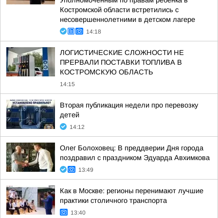
Уполномоченным по правам ребенка в
Костромской области встретились с
несовершеннолетними в детском лагере
14:18
ЛОГИСТИЧЕСКИЕ СЛОЖНОСТИ НЕ
ПРЕРВАЛИ ПОСТАВКИ ТОПЛИВА В
КОСТРОМСКУЮ ОБЛАСТЬ
14:15
Вторая публикация недели про перевозку
детей
14:12
Олег Болоховец: В преддверии Дня города
поздравил с праздником Эдуарда Авхимкова
13:49
Как в Москве: регионы перенимают лучшие
практики столичного транспорта
13:40