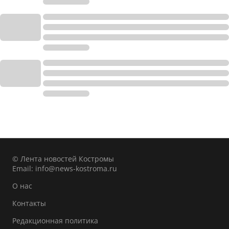
© Лента новостей Костромы
Email:
info@news-kostroma.ru
О нас
Контакты
Редакционная политика