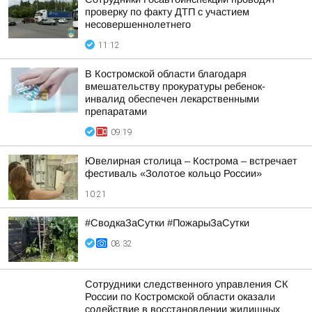
проверку по факту ДТП с участием
несовершеннолетнего
11:12
В Костромской области благодаря
вмешательству прокуратуры ребенок-
инвалид обеспечен лекарственными
препаратами
09:19
Ювелирная столица – Кострома – встречает
фестиваль «Золотое кольцо России»
10:21
#СводкаЗаСутки #ПожарыЗаСутки
08:32
Сотрудники следственного управления СК
России по Костромской области оказали
содействие в восстановлении жилищных