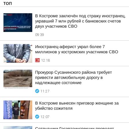
ТОП
В Костроме заключён под стражу иностранец,
укравший 7 млн рублей с банковских счетов
двух участников СВО
09:39
Иностранец-аферист украл более 7
миллионов у костромских участников СВО
12:18
Прокурор Сусанинского района требует
привести автомобильную дорогу в
надлежащее состояние
11:27
В Костроме вынесен приговор женщине за
убийство сожителя
12:07
Сотрудники Госавтоинспекции проводят