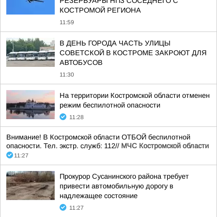
РЕЗЕРВУАРЫ НПЗ СОСЕДНЕГО С
КОСТРОМОЙ РЕГИОНА
11:59
В ДЕНЬ ГОРОДА ЧАСТЬ УЛИЦЫ
СОВЕТСКОЙ В КОСТРОМЕ ЗАКРОЮТ ДЛЯ
АВТОБУСОВ
11:30
На территории Костромской области отменен
режим беспилотной опасности
11:28
Внимание! В Костромской области ОТБОЙ беспилотной
опасности. Тел. экстр. служб: 112//
МЧС Костромской области
11:27
Прокурор Сусанинского района требует
привести автомобильную дорогу в
надлежащее состояние
11:27