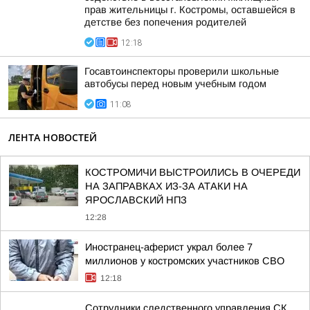
прав жительницы г. Костромы, оставшейся в
детстве без попечения родителей
12:18
Госавтоинспекторы проверили школьные
автобусы перед новым учебным годом
11:08
ЛЕНТА НОВОСТЕЙ
КОСТРОМИЧИ ВЫСТРОИЛИСЬ В ОЧЕРЕДИ
НА ЗАПРАВКАХ ИЗ-ЗА АТАКИ НА
ЯРОСЛАВСКИЙ НПЗ
12:28
Иностранец-аферист украл более 7
миллионов у костромских участников СВО
12:18
Сотрудники следственного управления СК