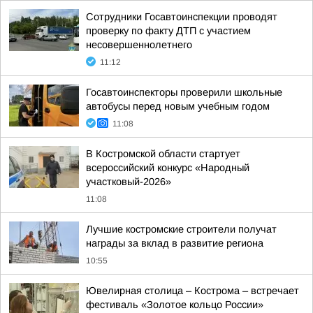
Сотрудники Госавтоинспекции проводят
проверку по факту ДТП с участием
несовершеннолетнего
11:12
Госавтоинспекторы проверили школьные
автобусы перед новым учебным годом
11:08
В Костромской области стартует
всероссийский конкурс «Народный
участковый-2026»
11:08
Лучшие костромские строители получат
награды за вклад в развитие региона
10:55
Ювелирная столица – Кострома – встречает
фестиваль «Золотое кольцо России»