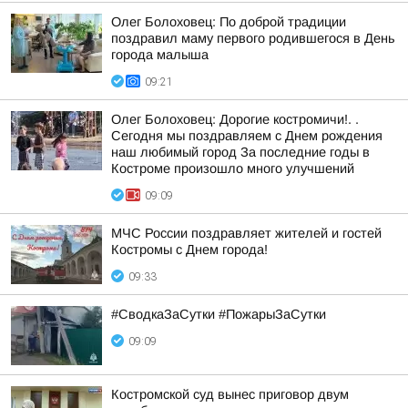
Олег Болоховец: По доброй традиции
поздравил маму первого родившегося в День
города малыша
09:21
Олег Болоховец: Дорогие костромичи!. .
Сегодня мы поздравляем с Днем рождения
наш любимый город За последние годы в
Костроме произошло много улучшений
09:09
МЧС России поздравляет жителей и гостей
Костромы с Днем города!
09:33
#СводкаЗаСутки #ПожарыЗаСутки
09:09
Костромской суд вынес приговор двум