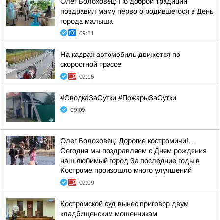
Олег Болоховец: По доброй традиции
поздравил маму первого родившегося в День
города малыша
09:21
На кадрах автомобиль движется по
скоростной трассе
09:15
#СводкаЗаСутки #ПожарыЗаСутки
09:09
Олег Болоховец: Дорогие костромичи!. .
Сегодня мы поздравляем с Днем рождения
наш любимый город За последние годы в
Костроме произошло много улучшений
09:09
Костромской суд вынес приговор двум
кладбищенским мошенникам