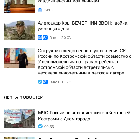
кладбищенским мошенникам
09:05
Александр Коц: ВЕЧЕРНИЙ ЗВОН:. война
уходящего дня
Вчера, 20:08
Сотрудник следственного управления СК
России по Костромской области совместно с
Уполномоченным по правам ребенка в
Костромской области встретились с
несовершеннолетними в детском лагере
Вчера, 17:20
ЛЕНТА НОВОСТЕЙ
МЧС России поздравляет жителей и гостей
Костромы с Днем города!
09:33