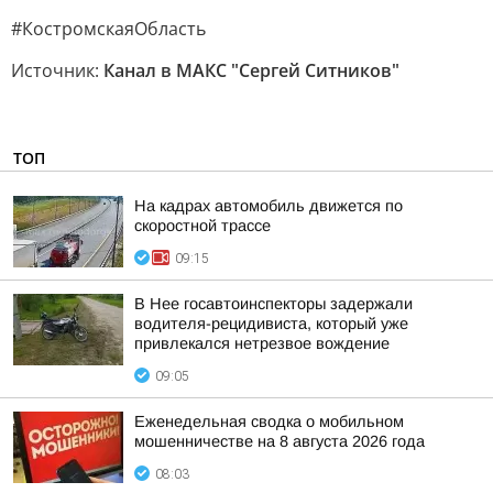
#КостромскаяОбласть
Источник:
Канал в МАКС "Сергей Ситников"
ТОП
На кадрах автомобиль движется по
скоростной трассе
09:15
В Нее госавтоинспекторы задержали
водителя-рецидивиста, который уже
привлекался нетрезвое вождение
09:05
Еженедельная сводка о мобильном
мошенничестве на 8 августа 2026 года
08:03