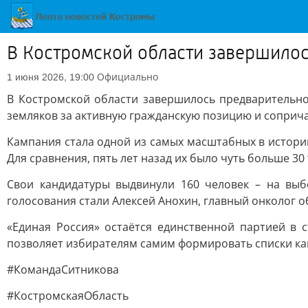
В Костромской области завершилос
Официально
1 июня 2026, 19:00
В Костромской области завершилось предварительно
земляков за активную гражданскую позицию и соприча
Кампания стала одной из самых масштабных в истории
Для сравнения, пять лет назад их было чуть больше 30
Свои кандидатуры выдвинули 160 человек – на вы
голосования стали Алексей Анохин, главный онколог 
«Единая Россия» остаётся единственной партией в 
позволяет избирателям самим формировать списки кан
#КомандаСитникова
#КостромскаяОбласть