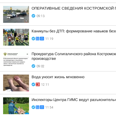
ОПЕРАТИВНЫЕ СВЕДЕНИЯ КОСТРОМСКОЙ ГО
09:13
Каникулы без ДТП: формирование навыков безо
11:19
Прокуратура Солигаличского района Костромск
производстве
09:02
Вода уносит жизнь мгновенно
12:11
Инспекторы Центра ГИМС ведут разъяснительн
11:54