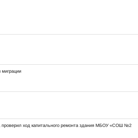
м миграции
на проверил ход капитального ремонта здания МБОУ «СОШ №2