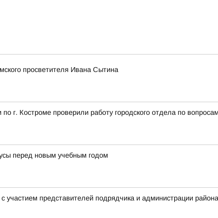
омского просветителя Ивана Сытина
по г. Костроме проверили работу городского отдела по вопроса
усы перед новым учебным годом
в с участием представителей подрядчика и администрации райо