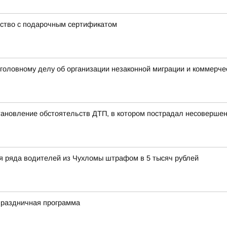
ство с подарочным сертификатом
уголовному делу об организации незаконной миграции и коммерче
тановление обстоятельств ДТП, в котором пострадал несоверше
ля ряда водителей из Чухломы штрафом в 5 тысяч рублей
праздничная программа