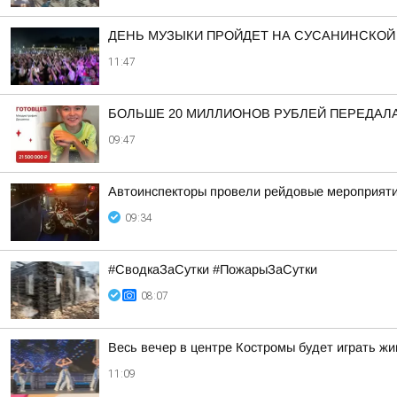
ДЕНЬ МУЗЫКИ ПРОЙДЕТ НА СУСАНИНСКОЙ
11:47
БОЛЬШЕ 20 МИЛЛИОНОВ РУБЛЕЙ ПЕРЕДАЛА
09:47
Автоинспекторы провели рейдовые мероприят
09:34
#СводкаЗаСутки #ПожарыЗаСутки
08:07
Весь вечер в центре Костромы будет играть жи
11:09