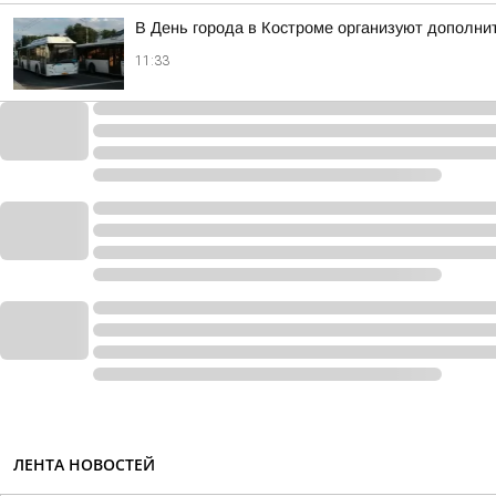
В День города в Костроме организуют дополни
11:33
ЛЕНТА НОВОСТЕЙ