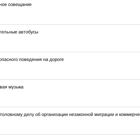
вное совещание
ительные автобусы
пасного поведения на дороге
ивая музыка
уголовному делу об организации незаконной миграции и коммерче