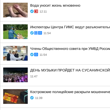
Вода уносит жизнь мгновенно
12:11
Инспекторы Центра ГИМС ведут разъяснительн
11:54
Члены Общественного совета при УМВД России 
11:54
ДЕНЬ МУЗЫКИ ПРОЙДЕТ НА СУСАНИНСКОЙ
11:47
Костромские полицейские раскрыли мошенниче
11:39