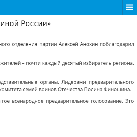
диной России»
ного отделения партии Алексей Анохин поблагодарил
 жителей – почти каждый десятый избиратель региона.
дставительные органы. Лидерами предварительного
о комитета семей воинов Отечества Полина Финошина.
ытое всенародное предварительное голосование. Это