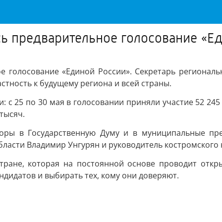
ь предварительное голосование «Е
е голосование «Единой России». Секретарь региональ
стность к будущему региона и всей страны.
: с 25 по 30 мая в голосовании приняли участие 52 245
 тысяч.
боры в Государственную Думу и в муниципальные пре
области Владимир Унгурян и руководитель костромског
стране, которая на постоянной основе проводит откр
дидатов и выбирать тех, кому они доверяют.