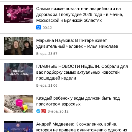
Самые низкие показатели аварийности на
дорогах за I полугодие 2026 года - в Чечне,
Московской и Брянской областях
00:12
Марьяна Наумова: В Питере живет
удивительный человек – Илья Николаев
Вчера, 23:57
ГЛАВНЫЕ НОВОСТИ НЕДЕЛИ. Собрали для
вас подборку самых актуальных новостей
прошедшей недели
Вчера, 21:06
Каждый ребенок у воды должен быть под
присмотром взрослых
Вчера, 20:12
Андрей Медведев: К сожалению, война,
которая не привела к уничтожению одного из