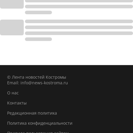
© Лента новостей Костромы
Email:
info@news-kostroma.ru
О нас
Контакты
Редакционная политика
Политика конфиденциальности