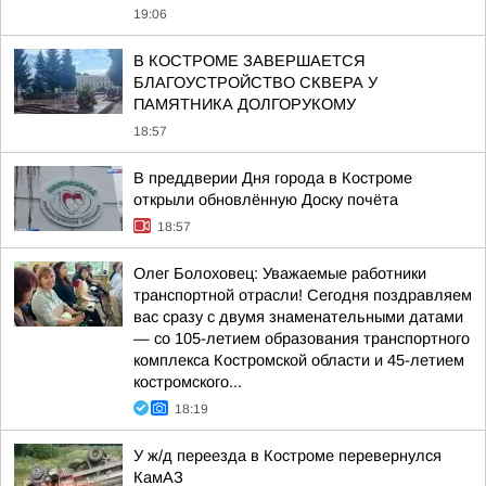
19:06
В КОСТРОМЕ ЗАВЕРШАЕТСЯ
БЛАГОУСТРОЙСТВО СКВЕРА У
ПАМЯТНИКА ДОЛГОРУКОМУ
18:57
В преддверии Дня города в Костроме
открыли обновлённую Доску почёта
18:57
Олег Болоховец: Уважаемые работники
транспортной отрасли! Сегодня поздравляем
вас сразу с двумя знаменательными датами
— со 105-летием образования транспортного
комплекса Костромской области и 45-летием
костромского...
18:19
У ж/д переезда в Костроме перевернулся
КамАЗ