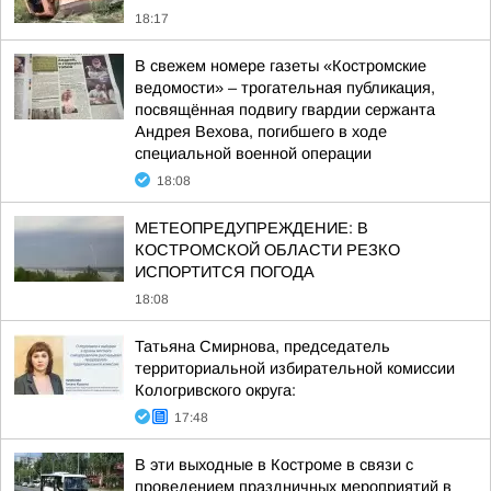
18:17
В свежем номере газеты «Костромские
ведомости» – трогательная публикация,
посвящённая подвигу гвардии сержанта
Андрея Вехова, погибшего в ходе
специальной военной операции
18:08
МЕТЕОПРЕДУПРЕЖДЕНИЕ: В
КОСТРОМСКОЙ ОБЛАСТИ РЕЗКО
ИСПОРТИТСЯ ПОГОДА
18:08
Татьяна Смирнова, председатель
территориальной избирательной комиссии
Кологривского округа:
17:48
В эти выходные в Костроме в связи с
проведением праздничных мероприятий в