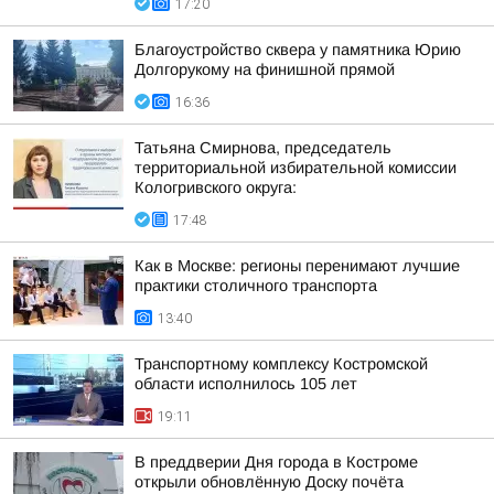
17:20
Благоустройство сквера у памятника Юрию
Долгорукому на финишной прямой
16:36
Татьяна Смирнова, председатель
территориальной избирательной комиссии
Кологривского округа:
17:48
Как в Москве: регионы перенимают лучшие
практики столичного транспорта
13:40
Транспортному комплексу Костромской
области исполнилось 105 лет
19:11
В преддверии Дня города в Костроме
открыли обновлённую Доску почёта