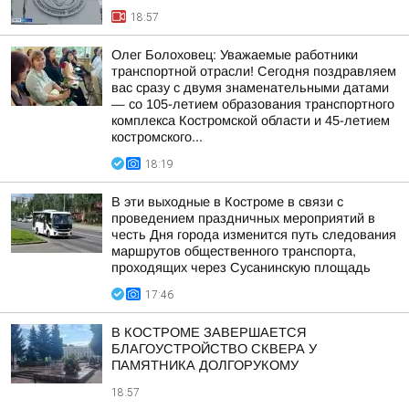
18:57
Олег Болоховец: Уважаемые работники
транспортной отрасли! Сегодня поздравляем
вас сразу с двумя знаменательными датами
— со 105-летием образования транспортного
комплекса Костромской области и 45-летием
костромского...
18:19
В эти выходные в Костроме в связи с
проведением праздничных мероприятий в
честь Дня города изменится путь следования
маршрутов общественного транспорта,
проходящих через Сусанинскую площадь
17:46
В КОСТРОМЕ ЗАВЕРШАЕТСЯ
БЛАГОУСТРОЙСТВО СКВЕРА У
ПАМЯТНИКА ДОЛГОРУКОМУ
18:57