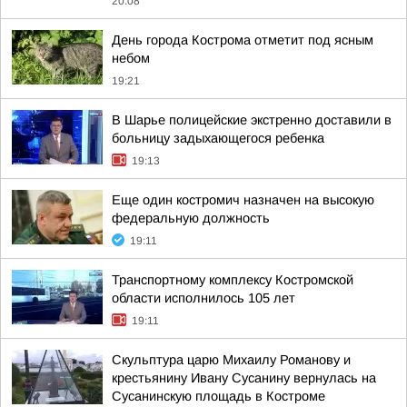
20:08
День города Кострома отметит под ясным
небом
19:21
В Шарье полицейские экстренно доставили в
больницу задыхающегося ребенка
19:13
Еще один костромич назначен на высокую
федеральную должность
19:11
Транспортному комплексу Костромской
области исполнилось 105 лет
19:11
Скульптура царю Михаилу Романову и
крестьянину Ивану Сусанину вернулась на
Сусанинскую площадь в Костроме