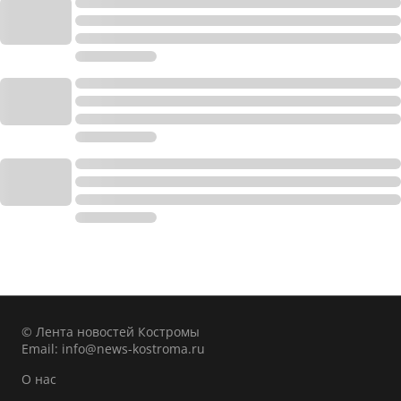
© Лента новостей Костромы
Email:
info@news-kostroma.ru
О нас