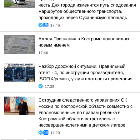
честь Дня города изменится путь следования
маршрутов общественного транспорта,
проходящих через Сусанинскую площадь
17:46
Аллея Признания в Костроме пополнилась
новым именем
17:46
Разбор дорожной ситуации. Правильный
ответ - 4, по инструкции производителя,
ISOFIX/ремню, углу и плотности прилегания
17:38
Сотрудник следственного управления СК
России по Костромской области совместно с
Уполномоченным по правам ребенка в
Костромской области встретились с
несовершеннолетними в детском лагере
17:20